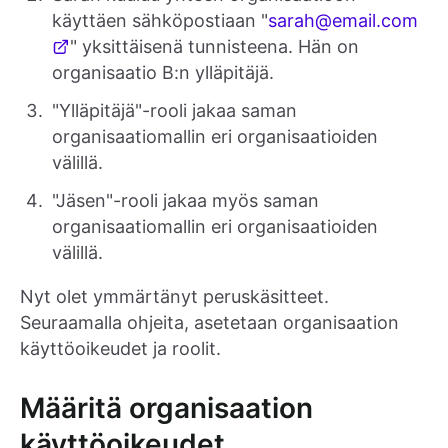
käyttäen sähköpostiaan "
sarah@email.com
" yksittäisenä tunnisteena. Hän on
organisaatio B:n ylläpitäjä.
"Ylläpitäjä"-rooli jakaa saman
organisaatiomallin eri organisaatioiden
välillä.
"Jäsen"-rooli jakaa myös saman
organisaatiomallin eri organisaatioiden
välillä.
Nyt olet ymmärtänyt peruskäsitteet.
Seuraamalla ohjeita, asetetaan organisaation
käyttöoikeudet ja roolit.
Määritä organisaation
käyttöoikeudet