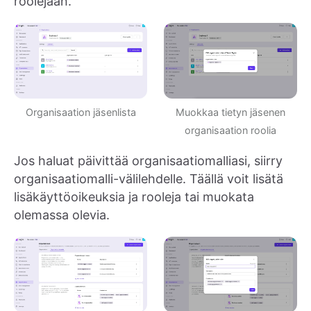
roolejaan.
Muokkaa tietyn jäsenen
Organisaation jäsenlista
organisaation roolia
Jos haluat päivittää organisaatiomalliasi, siirry
organisaatiomalli-välilehdelle. Täällä voit lisätä
lisäkäyttöoikeuksia ja rooleja tai muokata
olemassa olevia.