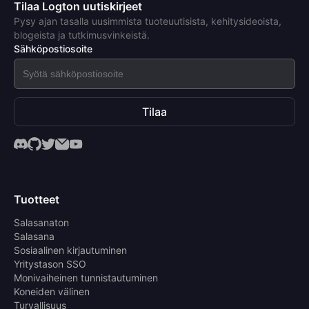
Tilaa Logton uutiskirjeet
Pysy ajan tasalla uusimmista tuoteuutisista, kehitysideoista,
blogeista ja tutkimusvinkeistä.
Sähköpostiosoite
Tilaa
Tuotteet
Salasanaton
Salasana
Sosiaalinen kirjautuminen
Yritystason SSO
Monivaiheinen tunnistautuminen
Koneiden välinen
Turvallisuus