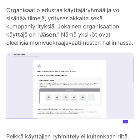
Organisaatio edustaa käyttäjäryhmää ja voi
sisältää tiimejä, yritysasiakkaita sekä
kumppaniyrityksiä. Jokainen organisaation
käyttäjä on "
Jäsen
." Nämä yksiköt ovat
oleellisia monivuokraajavaatimusten hallinnassa.
Pelkkä käyttäjien ryhmittely ei kuitenkaan riitä.