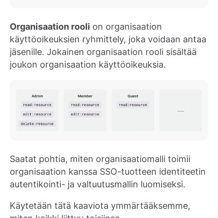
Organisaation rooli
on organisaation
käyttöoikeuksien ryhmittely, joka voidaan antaa
jäsenille. Jokainen organisaation rooli sisältää
joukon organisaation käyttöoikeuksia.
Saatat pohtia, miten organisaatiomalli toimii
organisaation kanssa SSO-tuotteen identiteetin
autentikointi- ja valtuutusmallin luomiseksi.
Käytetään tätä kaaviota ymmärtääksemme,