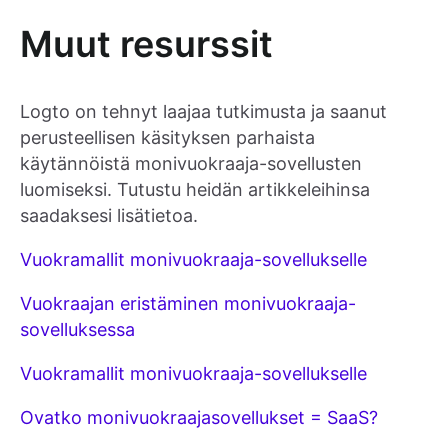
Muut resurssit
Logto on tehnyt laajaa tutkimusta ja saanut
perusteellisen käsityksen parhaista
käytännöistä monivuokraaja-sovellusten
luomiseksi. Tutustu heidän artikkeleihinsa
saadaksesi lisätietoa.
Vuokramallit monivuokraaja-sovellukselle
Vuokraajan eristäminen monivuokraaja-
sovelluksessa
Vuokramallit monivuokraaja-sovellukselle
Ovatko monivuokraajasovellukset = SaaS?