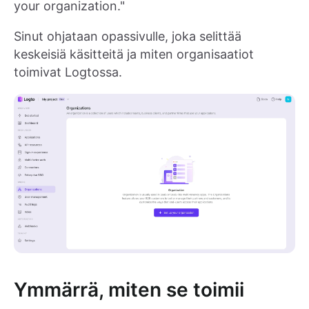
your organization."
Sinut ohjataan opassivulle, joka selittää
keskeisiä käsitteitä ja miten organisaatiot
toimivat Logtossa.
Ymmärrä, miten se toimii