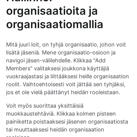
organisaatioita ja
organisaatiomallia
Mitä juuri loit, on tyhjä organisaatio, johon voit
lisätä jäseniä. Mene organisaatio-osioon ja
navigoi jäsen-välilehdelle. Klikkaa "Add
Members" valitaksesi joukkona käyttäjiä
vuokraajastasi ja liittääksesi heille organisaation
roolit. Vaihtoehtoisesti voit jättää sen tyhjäksi,
jos et ole vielä päättänyt heidän rooleistaan.
Voit myös suorittaa yksittäisiä
muokkaustehtäviä. Klikkaa kolmen pisteen
painiketta poistaaksesi jäsenen organisaatiosta
tai muuttaaksesi heidän organisaation