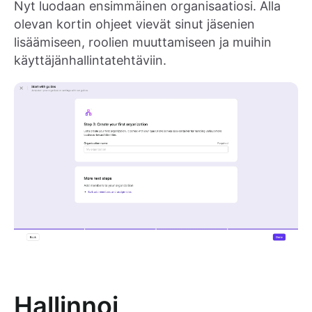
Nyt luodaan ensimmäinen organisaatiosi. Alla
olevan kortin ohjeet vievät sinut jäsenien
lisäämiseen, roolien muuttamiseen ja muihin
käyttäjänhallintatehtäviin.
Hallinnoi