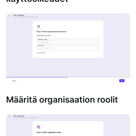
Määritä organisaation roolit