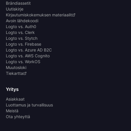
Brändiassetit
Uutiskirje
Kirjautumiskokemuksen materiaalit
Avoin lähdekoodi
Logto vs. Auth0
Logto vs. Clerk
Logto vs. Stytch
Logto vs. Firebase
Logto vs. Azure AD B2C
Logto vs. AWS Cognito
Logto vs. WorkOS
Muutosloki
Tiekartta
Yritys
Asiakkaat
Luottamus ja turvallisuus
Meistä
Ota yhteyttä