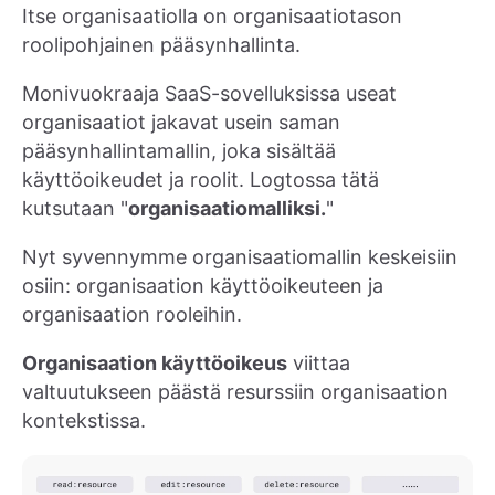
Itse organisaatiolla on organisaatiotason
roolipohjainen pääsynhallinta.
Monivuokraaja SaaS-sovelluksissa useat
organisaatiot jakavat usein saman
pääsynhallintamallin, joka sisältää
käyttöoikeudet ja roolit. Logtossa tätä
kutsutaan "
organisaatiomalliksi.
"
Nyt syvennymme organisaatiomallin keskeisiin
osiin: organisaation käyttöoikeuteen ja
organisaation rooleihin.
Organisaation käyttöoikeus
viittaa
valtuutukseen päästä resurssiin organisaation
kontekstissa.