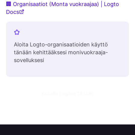
🏢 Organisaatiot (Monta vuokraajaa) | Logto
Docs
Aloita Logto-organisaatioiden käyttö
tänään kehittääksesi monivuokraaja-
sovelluksesi
Kokeile Logtoa Tänään