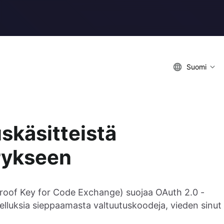
Suomi
skäsitteistä
rykseen
(Proof Key for Code Exchange) suojaa OAuth 2.0 -
ovelluksia sieppaamasta valtuutuskoodeja, vieden sinut