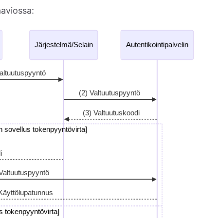
aaviossa: