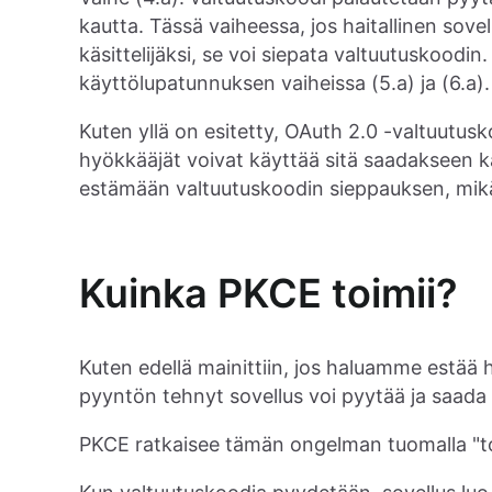
kautta. Tässä vaiheessa, jos haitallinen sovel
käsittelijäksi, se voi siepata valtuutuskoodi
käyttölupatunnuksen vaiheissa (5.a) ja (6.a).
Kuten yllä on esitetty, OAuth 2.0 -valtuutusk
hyökkääjät voivat käyttää sitä saadakseen 
estämään valtuutuskoodin sieppauksen, mikä
Kuinka PKCE toimii?
Kuten edellä mainittiin, jos haluamme estää
pyyntön tehnyt sovellus voi pyytää ja saada
PKCE ratkaisee tämän ongelman tuomalla "t