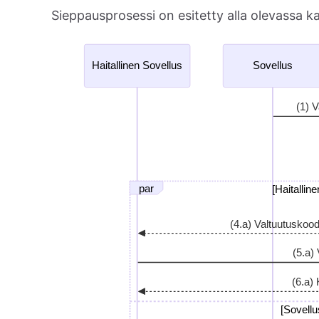
Sieppausprosessi on esitetty alla olevassa k