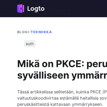
BLOGI
/
TEKNIIKKA
auth
Mikä on PKCE: peru
syvälliseen ymmär
Tässä artikkelissa selitetään, kuinka PKCE 
valtuutuskoodivirtaa estämällä haitallisia s
peruskäsitteistä kattavaan ymmärrykseen.