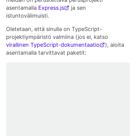
asentamalla
Express.js
ja sen
istuntovälimuisti.
Oletetaan, että sinulla on TypeScript-
projektiympäristö valmiina (jos ei, katso
virallinen TypeScript-dokumentaatio
), aloita
asentamalla tarvittavat paketit: