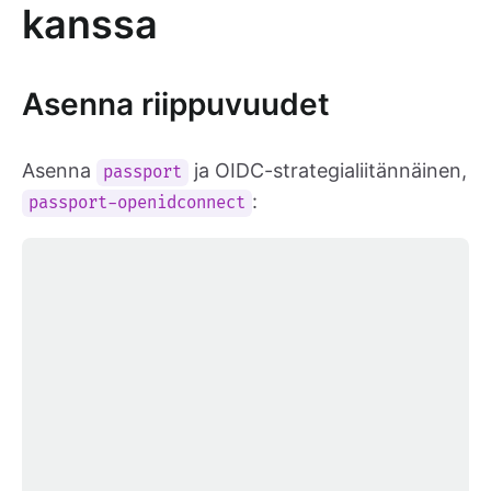
kanssa
Asenna riippuvuudet
Asenna
ja OIDC-strategialiitännäinen,
passport
:
passport-openidconnect