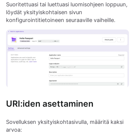
Suoritettuasi tai luettuasi luomisohjeen loppuun,
löydät yksityiskohtaisen sivun
konfigurointitietoineen seuraaville vaiheille.
URI:iden asettaminen
Sovelluksen yksityiskohtasivulla, määritä kaksi
arvoa: