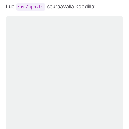
Luo
seuraavalla koodilla:
src/app.ts