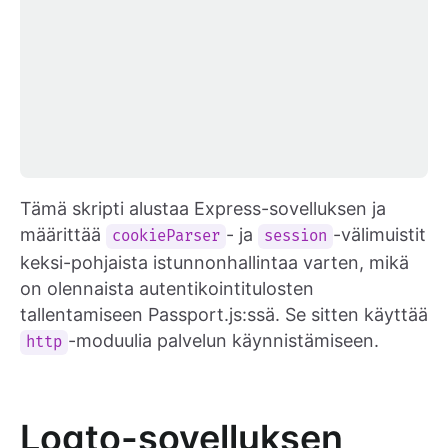
Tämä skripti alustaa Express-sovelluksen ja
määrittää
- ja
-välimuistit
cookieParser
session
keksi-pohjaista istunnonhallintaa varten, mikä
on olennaista autentikointitulosten
tallentamiseen Passport.js:ssä. Se sitten käyttää
-moduulia palvelun käynnistämiseen.
http
Logto-sovelluksen