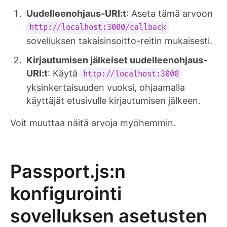
Uudelleenohjaus-URI:t
: Aseta tämä arvoon
http://localhost:3000/callback
sovelluksen takaisinsoitto-reitin mukaisesti.
Kirjautumisen jälkeiset uudelleenohjaus-
URI:t
: Käytä
http://localhost:3000
yksinkertaisuuden vuoksi, ohjaamalla
käyttäjät etusivulle kirjautumisen jälkeen.
Voit muuttaa näitä arvoja myöhemmin.
Passport.js:n
konfigurointi
sovelluksen asetusten