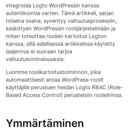
integroida Logto WordPressin kanssa
autentikointia varten. Tämä artikkeli, sarjan
toisena osana, syventyy valtuutusprosessiin,
keskittyen WordPressin roolijärjestelmään ja
miten toteuttaa roolien kartoitus Logton
kanssa, sillä edellisessä artikkelissa käytetty
laajennus ei suoraan tarjoa
valtuutusominaisuuksia.
Luomme roolikartoitustoiminnon, joka
automaattisesti antaa WordPress-roolit
käyttäjille perustuen heidän Logto RBAC (Role-
Based Access Control) perusteisiin rooleihinsa.
Ymmärtäminen