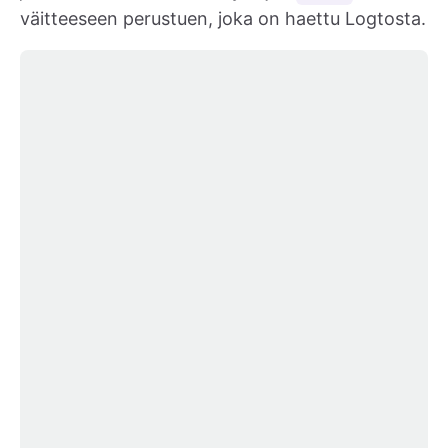
väitteeseen perustuen, joka on haettu Logtosta.