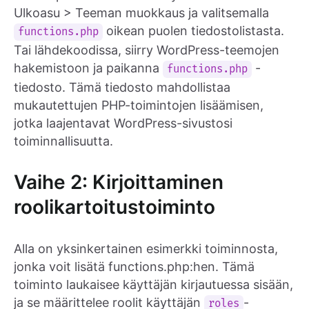
Ulkoasu > Teeman muokkaus ja valitsemalla
oikean puolen tiedostolistasta.
functions.php
Tai lähdekoodissa, siirry WordPress-teemojen
hakemistoon ja paikanna
-
functions.php
tiedosto. Tämä tiedosto mahdollistaa
mukautettujen PHP-toimintojen lisäämisen,
jotka laajentavat WordPress-sivustosi
toiminnallisuutta.
Vaihe 2: Kirjoittaminen
roolikartoitustoiminto
Alla on yksinkertainen esimerkki toiminnosta,
jonka voit lisätä functions.php:hen. Tämä
toiminto laukaisee käyttäjän kirjautuessa sisään,
ja se määrittelee roolit käyttäjän
-
roles