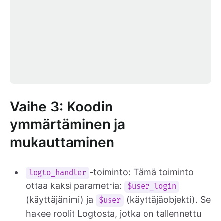
Vaihe 3: Koodin
ymmärtäminen ja
mukauttaminen
-toiminto: Tämä toiminto
logto_handler
ottaa kaksi parametria:
$user_login
(käyttäjänimi) ja
(käyttäjäobjekti). Se
$user
hakee roolit Logtosta, jotka on tallennettu