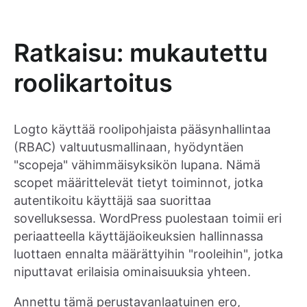
Ratkaisu: mukautettu
roolikartoitus
Logto käyttää roolipohjaista pääsynhallintaa
(RBAC) valtuutusmallinaan, hyödyntäen
"scopeja" vähimmäisyksikön lupana. Nämä
scopet määrittelevät tietyt toiminnot, jotka
autentikoitu käyttäjä saa suorittaa
sovelluksessa. WordPress puolestaan toimii eri
periaatteella käyttäjäoikeuksien hallinnassa
luottaen ennalta määrättyihin "rooleihin", jotka
niputtavat erilaisia ominaisuuksia yhteen.
Annettu tämä perustavanlaatuinen ero,