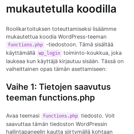
mukautetulla koodilla
Roolikartoituksen toteuttamiseksi lisäämme
mukautettua koodia WordPress-teeman
-tiedostoon. Tämä sisältää
functions.php
käyttämällä
toiminto-koukkua, joka
wp_login
laukeaa kun käyttäjä kirjautuu sisään. Tässä on
vaiheittainen opas tämän asettamiseen:
Vaihe 1: Tietojen saavutus
teeman functions.php
Avaa teemasi
tiedosto. Voit
functions.php
saavuttaa tämän tiedoston WordPressin
hallintapaneelin kautta siirtymällä kohtaan