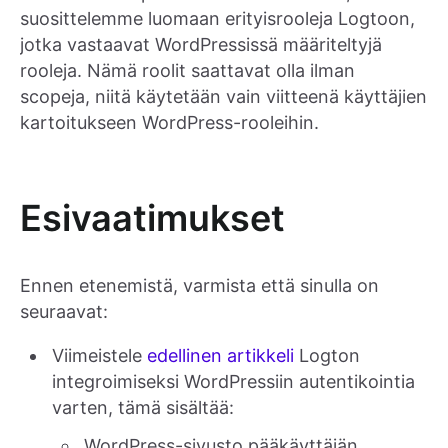
suosittelemme luomaan erityisrooleja Logtoon,
jotka vastaavat WordPressissä määriteltyjä
rooleja. Nämä roolit saattavat olla ilman
scopeja, niitä käytetään vain viitteenä käyttäjien
kartoitukseen WordPress-rooleihin.
Esivaatimukset
Ennen etenemistä, varmista että sinulla on
seuraavat:
Viimeistele
edellinen artikkeli
Logton
integroimiseksi WordPressiin autentikointia
varten, tämä sisältää:
WordPress-sivusto pääkäyttäjän