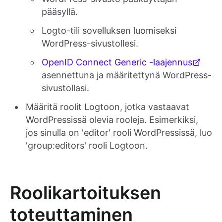
pääsyllä.
Logto-tili sovelluksen luomiseksi
WordPress-sivustollesi.
OpenID Connect Generic -laajennus
asennettuna ja määritettynä WordPress-
sivustollasi.
Määritä roolit Logtoon, jotka vastaavat
WordPressissä olevia rooleja. Esimerkiksi,
jos sinulla on 'editor' rooli WordPressissä, luo
'group:editors' rooli Logtoon.
Roolikartoituksen
toteuttaminen