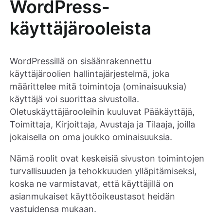
WordPress-
käyttäjärooleista
WordPressillä on sisäänrakennettu
käyttäjäroolien hallintajärjestelmä, joka
määrittelee mitä toimintoja (ominaisuuksia)
käyttäjä voi suorittaa sivustolla.
Oletuskäyttäjärooleihin kuuluvat Pääkäyttäjä,
Toimittaja, Kirjoittaja, Avustaja ja Tilaaja, joilla
jokaisella on oma joukko ominaisuuksia.
Nämä roolit ovat keskeisiä sivuston toimintojen
turvallisuuden ja tehokkuuden ylläpitämiseksi,
koska ne varmistavat, että käyttäjillä on
asianmukaiset käyttöoikeustasot heidän
vastuidensa mukaan.