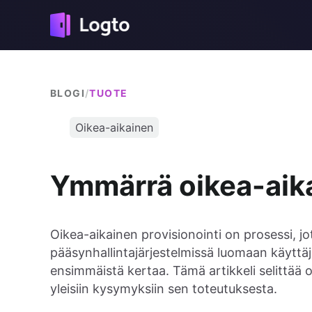
BLOGI
/
TUOTE
Oikea-aikainen
Ymmärrä oikea-aika
Oikea-aikainen provisionointi on prosessi, jo
pääsynhallintajärjestelmissä luomaan käyttäjä
ensimmäistä kertaa. Tämä artikkeli selittää 
yleisiin kysymyksiin sen toteutuksesta.