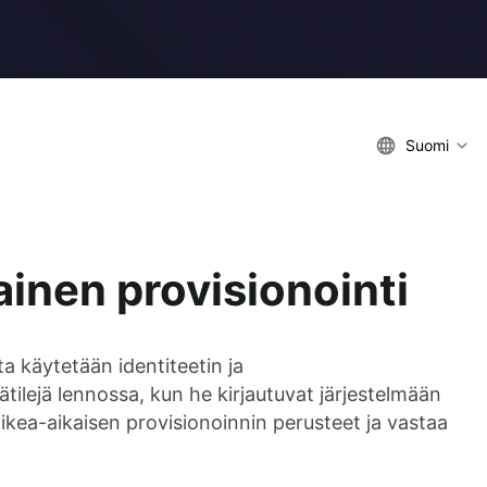
Suomi
inen provisionointi
ta käytetään identiteetin ja
tilejä lennossa, kun he kirjautuvat järjestelmään
oikea-aikaisen provisionoinnin perusteet ja vastaa