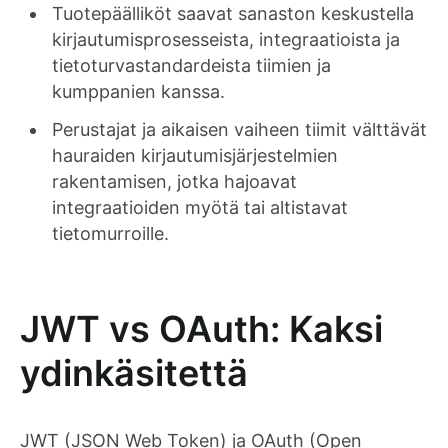
Tuotepäälliköt saavat sanaston keskustella
kirjautumisprosesseista, integraatioista ja
tietoturvastandardeista tiimien ja
kumppanien kanssa.
Perustajat ja aikaisen vaiheen tiimit välttävät
hauraiden kirjautumisjärjestelmien
rakentamisen, jotka hajoavat
integraatioiden myötä tai altistavat
tietomurroille.
JWT vs OAuth: Kaksi
ydinkäsitettä
JWT (JSON Web Token) ja OAuth (Open