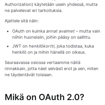
Authorization) käytetään usein yhdessä, mutta
ne palvelevat eri tarkoituksia.
Ajattele sitä näin:
OAuth on
kuinka annat avaimet
– mutta vain
niihin huoneisiin, joihin pääsy on sallittu.
JWT on
henkilökortti
, joka todistaa, kuka
henkilö on ja mihin hänellä on oikeus.
Seuraavassa osiossa vertaamme näitä
rinnakkain, jotta näet selvästi erot ja sen, miten
ne täydentävät toisiaan.
Mikä on OAuth 2.0?