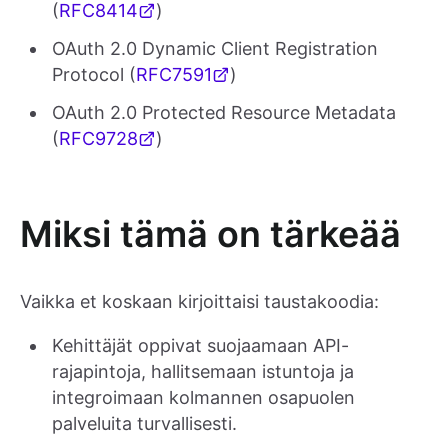
(
RFC8414
)
OAuth 2.0 Dynamic Client Registration
Protocol (
RFC7591
)
OAuth 2.0 Protected Resource Metadata
(
RFC9728
)
Miksi tämä on tärkeää
Vaikka et koskaan kirjoittaisi taustakoodia:
Kehittäjät oppivat suojaamaan API-
rajapintoja, hallitsemaan istuntoja ja
integroimaan kolmannen osapuolen
palveluita turvallisesti.