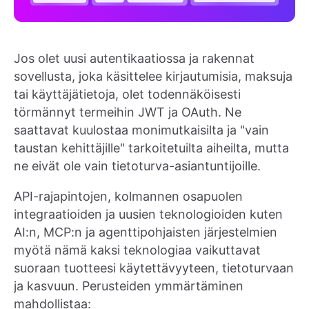
Jos olet uusi autentikaatiossa ja rakennat
sovellusta, joka käsittelee kirjautumisia, maksuja
tai käyttäjätietoja, olet todennäköisesti
törmännyt termeihin JWT ja OAuth. Ne
saattavat kuulostaa monimutkaisilta ja "vain
taustan kehittäjille" tarkoitetuilta aiheilta, mutta
ne eivät ole vain tietoturva-asiantuntijoille.
API-rajapintojen, kolmannen osapuolen
integraatioiden ja uusien teknologioiden kuten
AI:n, MCP:n ja agenttipohjaisten järjestelmien
myötä nämä kaksi teknologiaa vaikuttavat
suoraan tuotteesi käytettävyyteen, tietoturvaan
ja kasvuun. Perusteiden ymmärtäminen
mahdollistaa: