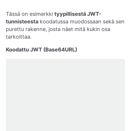
Tässä on esimerkki
tyypillisestä JWT-
tunnisteesta
koodatussa muodossaan sekä sen
purettu rakenne, josta näet mitä kukin osa
tarkoittaa.
Koodattu JWT (Base64URL)