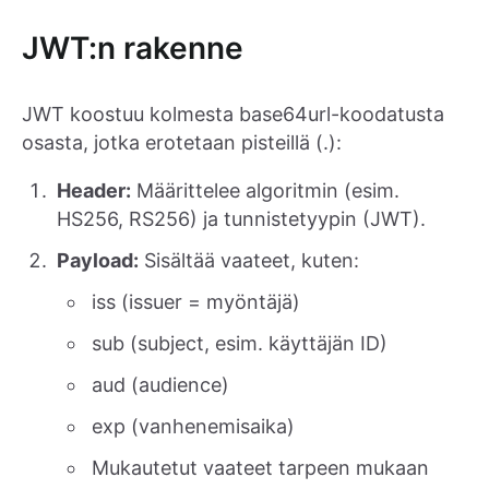
JWT:n rakenne
JWT koostuu kolmesta base64url-koodatusta
osasta, jotka erotetaan pisteillä (.):
Header:
Määrittelee algoritmin (esim.
HS256, RS256) ja tunnistetyypin (JWT).
Payload:
Sisältää vaateet, kuten:
iss (issuer = myöntäjä)
sub (subject, esim. käyttäjän ID)
aud (audience)
exp (vanhenemisaika)
Mukautetut vaateet tarpeen mukaan