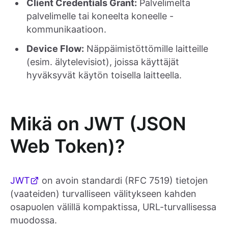
Client Credentials Grant:
Palvelimelta
palvelimelle tai koneelta koneelle -
kommunikaatioon.
Device Flow:
Näppäimistöttömille laitteille
(esim. älytelevisiot), joissa käyttäjät
hyväksyvät käytön toisella laitteella.
Mikä on JWT (JSON
Web Token)?
JWT
on avoin standardi (RFC 7519) tietojen
(vaateiden) turvalliseen välitykseen kahden
osapuolen välillä kompaktissa, URL-turvallisessa
muodossa.