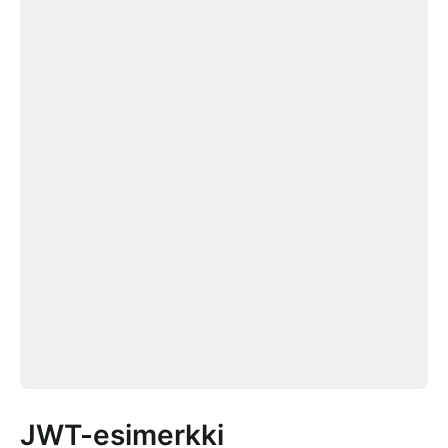
JWT-esimerkki