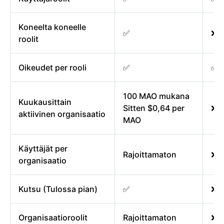
Koneelta koneelle
✅
❌
roolit
Oikeudet per rooli
✅
✅
100 MAO mukana
Kuukausittain
Sitten $0,64 per
❌
aktiivinen organisaatio
MAO
Käyttäjät per
Rajoittamaton
❌
organisaatio
Kutsu (Tulossa pian)
✅
❌
Organisaatioroolit
Rajoittamaton
❌