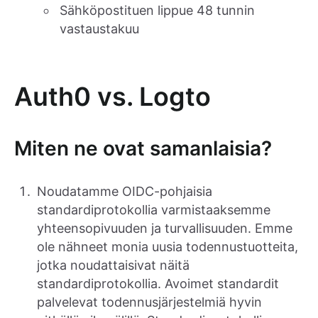
Sähköpostituen lippue 48 tunnin
vastaustakuu
Auth0 vs. Logto
Miten ne ovat samanlaisia?
Noudatamme OIDC-pohjaisia
standardiprotokollia varmistaaksemme
yhteensopivuuden ja turvallisuuden. Emme
ole nähneet monia uusia todennustuotteita,
jotka noudattaisivat näitä
standardiprotokollia. Avoimet standardit
palvelevat todennusjärjestelmiä hyvin