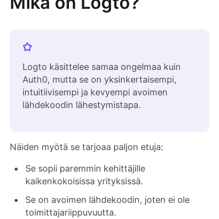
Mikä on Logto?
Logto käsittelee samaa ongelmaa kuin
Auth0, mutta se on yksinkertaisempi,
intuitiivisempi ja kevyempi avoimen
lähdekoodin lähestymistapa.
Näiden myötä se tarjoaa paljon etuja:
Se sopii paremmin kehittäjille
kaikenkokoisissa yrityksissä.
Se on avoimen lähdekoodin, joten ei ole
toimittajariippuvuutta.