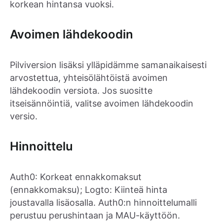
korkean hintansa vuoksi.
Avoimen lähdekoodin
Pilviversion lisäksi ylläpidämme samanaikaisesti
arvostettua, yhteisölähtöistä avoimen
lähdekoodin versiota. Jos suositte
itseisännöintiä, valitse avoimen lähdekoodin
versio.
Hinnoittelu
Auth0: Korkeat ennakkomaksut
(ennakkomaksu); Logto: Kiinteä hinta
joustavalla lisäosalla. Auth0:n hinnoittelumalli
perustuu perushintaan ja MAU-käyttöön.