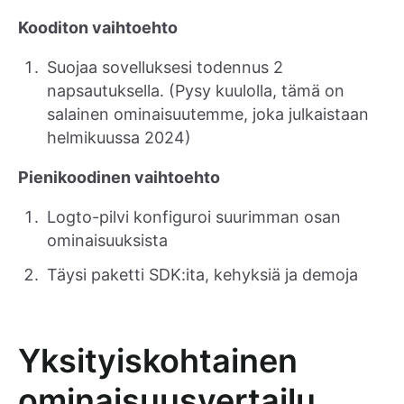
Kooditon vaihtoehto
Suojaa sovelluksesi todennus 2
napsautuksella. (Pysy kuulolla, tämä on
salainen ominaisuutemme, joka julkaistaan
helmikuussa 2024)
Pienikoodinen vaihtoehto
Logto-pilvi konfiguroi suurimman osan
ominaisuuksista
Täysi paketti SDK:ita, kehyksiä ja demoja
Yksityiskohtainen
ominaisuusvertailu