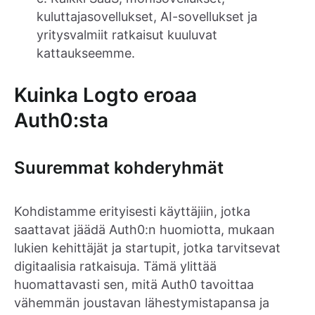
kuluttajasovellukset, AI-sovellukset ja
yritysvalmiit ratkaisut kuuluvat
kattaukseemme.
Kuinka Logto eroaa
Auth0:sta
Suuremmat kohderyhmät
Kohdistamme erityisesti käyttäjiin, jotka
saattavat jäädä Auth0:n huomiotta, mukaan
lukien kehittäjät ja startupit, jotka tarvitsevat
digitaalisia ratkaisuja. Tämä ylittää
huomattavasti sen, mitä Auth0 tavoittaa
vähemmän joustavan lähestymistapansa ja