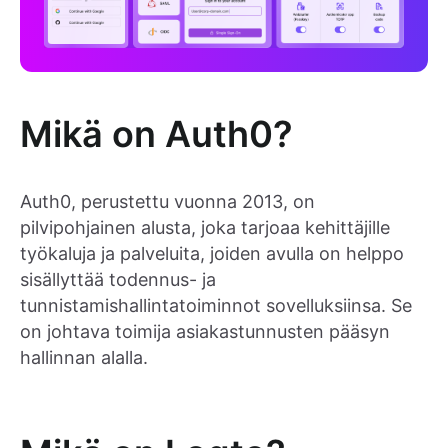
Mikä on Auth0?
Auth0, perustettu vuonna 2013, on
pilvipohjainen alusta, joka tarjoaa kehittäjille
työkaluja ja palveluita, joiden avulla on helppo
sisällyttää todennus- ja
tunnistamishallintatoiminnot sovelluksiinsa. Se
on johtava toimija asiakastunnusten pääsyn
hallinnan alalla.