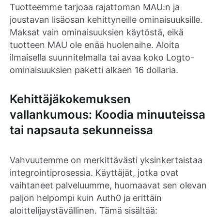
Tuotteemme tarjoaa rajattoman MAU:n ja
joustavan lisäosan kehittyneille ominaisuuksille.
Maksat vain ominaisuuksien käytöstä, eikä
tuotteen MAU ole enää huolenaihe. Aloita
ilmaisella suunnitelmalla tai avaa koko Logto-
ominaisuuksien paketti alkaen 16 dollaria.
Kehittäjäkokemuksen
vallankumous: Koodia minuuteissa
tai napsauta sekunneissa
Vahvuutemme on merkittävästi yksinkertaistaa
integrointiprosessia. Käyttäjät, jotka ovat
vaihtaneet palveluumme, huomaavat sen olevan
paljon helpompi kuin Auth0 ja erittäin
aloittelijaystävällinen. Tämä sisältää: