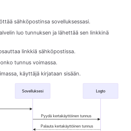
yöttää sähköpostinsa sovelluksessasi.
Palvelin luo tunnuksen ja lähettää sen linkkinä
psauttaa linkkiä sähköpostissa.
a, onko tunnus voimassa.
imassa, käyttäjä kirjataan sisään.