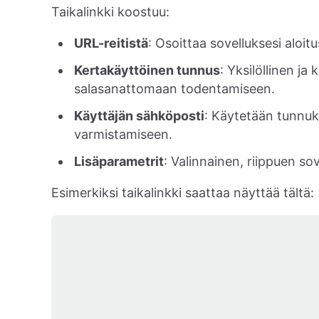
Taikalinkki koostuu:
URL-reitistä
: Osoittaa sovelluksesi aloit
Kertakäyttöinen tunnus
: Yksilöllinen j
salasanattomaan todentamiseen.
Käyttäjän sähköposti
: Käytetään tunnuk
varmistamiseen.
Lisäparametrit
: Valinnainen, riippuen sov
Esimerkiksi taikalinkki saattaa näyttää tältä: