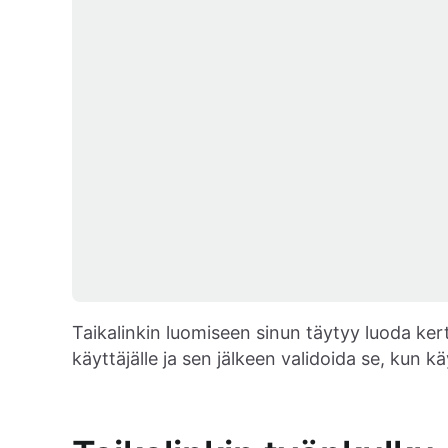
Taikalinkin luomiseen sinun täytyy luoda kert
käyttäjälle ja sen jälkeen validoida se, kun k