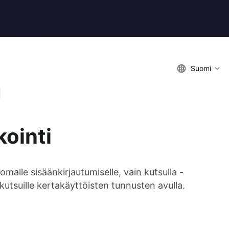
Suomi
kointi
malle sisäänkirjautumiselle, vain kutsulla -
 kutsuille kertakäyttöisten tunnusten avulla.