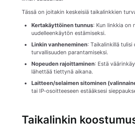
Tässä on joitakin keskeisiä taikalinkkien turv
Kertakäyttöinen tunnus
: Kun linkkia on
uudelleenkäytön estämiseksi.
Linkin vanheneminen
: Taikalinkillä tuli
turvallisuuden parantamiseksi.
Nopeuden rajoittaminen
: Estä väärinkäy
lähettää tiettynä aikana.
Laitteen/selaimen sitominen (valinnain
tai IP-osoitteeseen estääksesi sieppauks
Taikalinkin koostumu