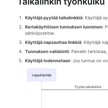
Taikalinkin työnkulku
Käyttäjä pyytää taikalinkkiä
: Käyttäjä s
Kertakäyttöisen tunnuksen luominen
: 
sähköpostitse.
Käyttäjä napsauttaa linkkiä
: Käyttäjä na
Tunnuksen validointi
: Palvelin tarkista
Käyttäjä todennetaan
: Jos tunnus on vo