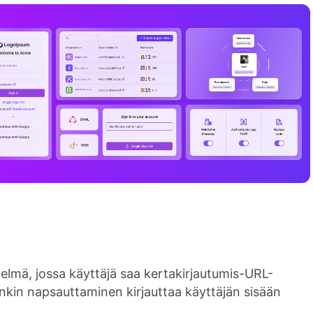
lmä, jossa käyttäjä saa kertakirjautumis-URL-
 Linkin napsauttaminen kirjauttaa käyttäjän sisään