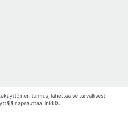
akäyttöinen tunnus, lähettää se turvallisesti
äyttäjä napsauttaa linkkiä.