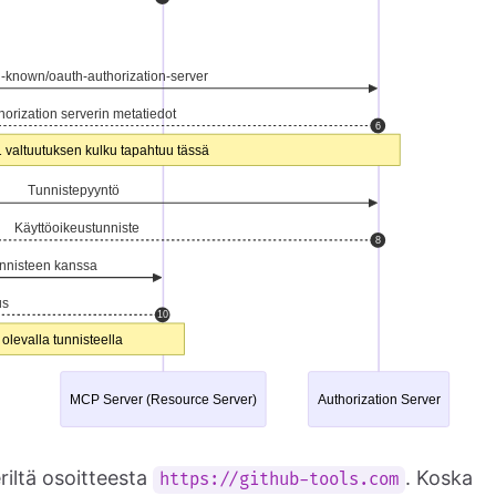
iltä osoitteesta
. Koska
https://github-tools.com