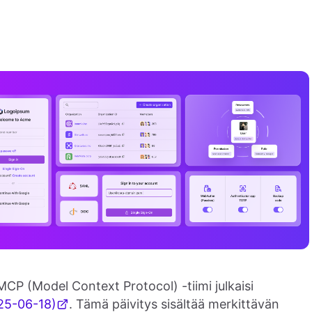
CP (Model Context Protocol) -tiimi julkaisi
25-06-18)
. Tämä päivitys sisältää merkittävän