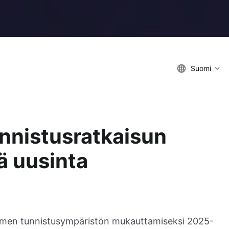
Suomi
nnistusratkaisun
ä uusinta
limen tunnistusympäristön mukauttamiseksi 2025-