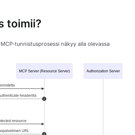
 toimii?
CP-tunnistusprosessi näkyy alla olevassa