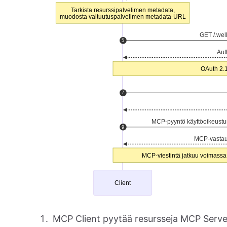
MCP Client pyytää resursseja MCP Server