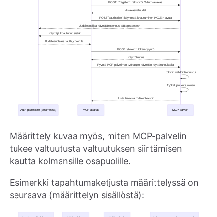
Määrittely kuvaa myös, miten MCP-palvelin
tukee valtuutusta valtuutuksen siirtämisen
kautta kolmansille osapuolille.
Esimerkki tapahtumaketjusta määrittelyssä on
seuraava (määrittelyn sisällöstä):