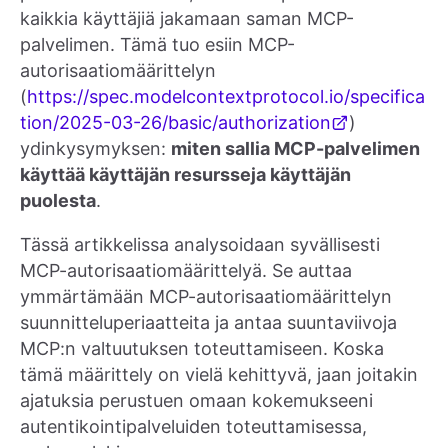
kaikkia käyttäjiä jakamaan saman MCP-
palvelimen. Tämä tuo esiin MCP-
autorisaatiomäärittelyn
(
https://spec.modelcontextprotocol.io/specifica
tion/2025-03-26/basic/authorization
)
ydinkysymyksen:
miten sallia MCP-palvelimen
käyttää käyttäjän resursseja käyttäjän
puolesta
.
Tässä artikkelissa analysoidaan syvällisesti
MCP-autorisaatiomäärittelyä. Se auttaa
ymmärtämään MCP-autorisaatiomäärittelyn
suunnitteluperiaatteita ja antaa suuntaviivoja
MCP:n valtuutuksen toteuttamiseen. Koska
tämä määrittely on vielä kehittyvä, jaan joitakin
ajatuksia perustuen omaan kokemukseeni
autentikointipalveluiden toteuttamisessa,