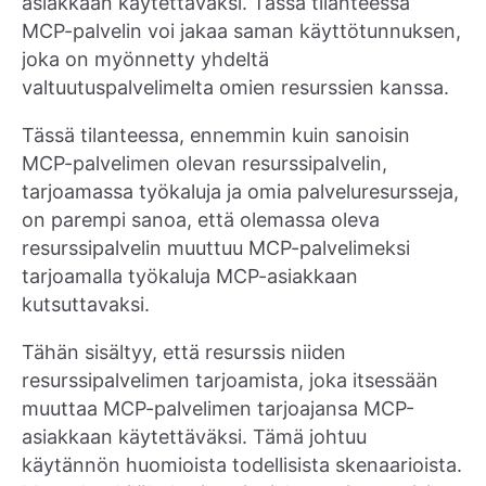
asiakkaan käytettäväksi. Tässä tilanteessa
MCP-palvelin voi jakaa saman käyttötunnuksen,
joka on myönnetty yhdeltä
valtuutuspalvelimelta omien resurssien kanssa.
Tässä tilanteessa, ennemmin kuin sanoisin
MCP-palvelimen olevan resurssipalvelin,
tarjoamassa työkaluja ja omia palveluresursseja,
on parempi sanoa, että olemassa oleva
resurssipalvelin muuttuu MCP-palvelimeksi
tarjoamalla työkaluja MCP-asiakkaan
kutsuttavaksi.
Tähän sisältyy, että resurssis niiden
resurssipalvelimen tarjoamista, joka itsessään
muuttaa MCP-palvelimen tarjoajansa MCP-
asiakkaan käytettäväksi. Tämä johtuu
käytännön huomioista todellisista skenaarioista.