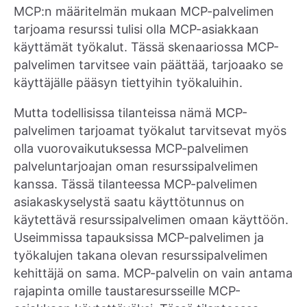
MCP:n määritelmän mukaan MCP-palvelimen
tarjoama resurssi tulisi olla MCP-asiakkaan
käyttämät työkalut. Tässä skenaariossa MCP-
palvelimen tarvitsee vain päättää, tarjoaako se
käyttäjälle pääsyn tiettyihin työkaluihin.
Mutta todellisissa tilanteissa nämä MCP-
palvelimen tarjoamat työkalut tarvitsevat myös
olla vuorovaikutuksessa MCP-palvelimen
palveluntarjoajan oman resurssipalvelimen
kanssa. Tässä tilanteessa MCP-palvelimen
asiakaskyselystä saatu käyttötunnus on
käytettävä resurssipalvelimen omaan käyttöön.
Useimmissa tapauksissa MCP-palvelimen ja
työkalujen takana olevan resurssipalvelimen
kehittäjä on sama. MCP-palvelin on vain antama
rajapinta omille taustaresursseille MCP-