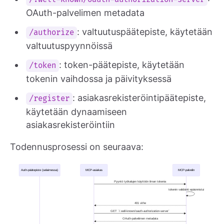
OAuth-palvelimen metadata
: valtuutuspäätepiste, käytetään
/authorize
valtuutuspyynnöissä
: token-päätepiste, käytetään
/token
tokenin vaihdossa ja päivityksessä
: asiakasrekisteröintipäätepiste,
/register
käytetään dynaamiseen
asiakasrekisteröintiin
Todennusprosessi on seuraava: