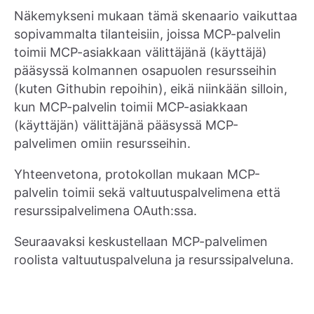
Näkemykseni mukaan tämä skenaario vaikuttaa
sopivammalta tilanteisiin, joissa MCP-palvelin
toimii MCP-asiakkaan välittäjänä (käyttäjä)
pääsyssä kolmannen osapuolen resursseihin
(kuten Githubin repoihin), eikä niinkään silloin,
kun MCP-palvelin toimii MCP-asiakkaan
(käyttäjän) välittäjänä pääsyssä MCP-
palvelimen omiin resursseihin.
Yhteenvetona, protokollan mukaan MCP-
palvelin toimii sekä valtuutuspalvelimena että
resurssipalvelimena OAuth:ssa.
Seuraavaksi keskustellaan MCP-palvelimen
roolista valtuutuspalveluna ja resurssipalveluna.