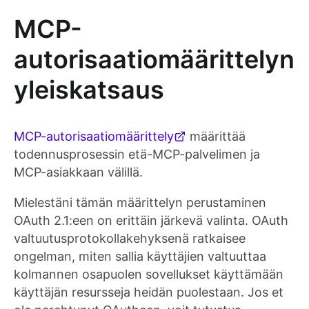
MCP-
autorisaatiomäärittelyn
yleiskatsaus
MCP-autorisaatiomäärittely
määrittää
todennusprosessin etä-MCP-palvelimen ja
MCP-asiakkaan välillä.
Mielestäni tämän määrittelyn perustaminen
OAuth 2.1:een on erittäin järkevä valinta. OAuth
valtuutusprotokollakehyksenä ratkaisee
ongelman, miten sallia käyttäjien valtuuttaa
kolmannen osapuolen sovellukset käyttämään
käyttäjän resursseja heidän puolestaan. Jos et