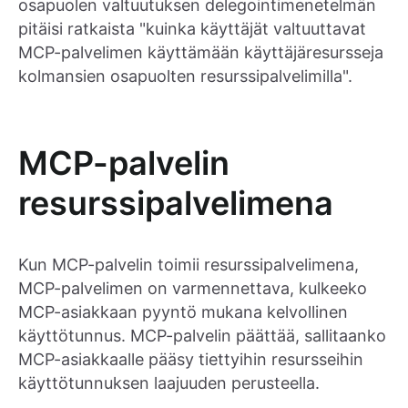
osapuolen valtuutuksen delegointimenetelmän
pitäisi ratkaista "kuinka käyttäjät valtuuttavat
MCP-palvelimen käyttämään käyttäjäresursseja
kolmansien osapuolten resurssipalvelimilla".
MCP-palvelin
resurssipalvelimena
Kun MCP-palvelin toimii resurssipalvelimena,
MCP-palvelimen on varmennettava, kulkeeko
MCP-asiakkaan pyyntö mukana kelvollinen
käyttötunnus. MCP-palvelin päättää, sallitaanko
MCP-asiakkaalle pääsy tiettyihin resursseihin
käyttötunnuksen laajuuden perusteella.