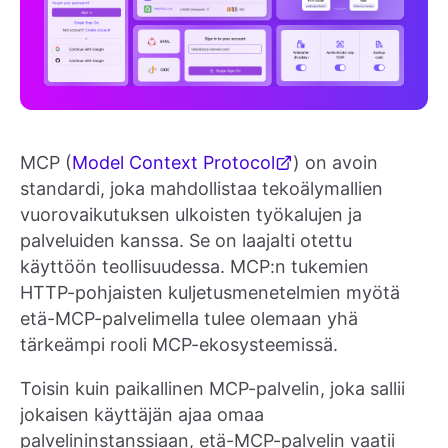
MCP (
Model Context Protocol
) on avoin
standardi, joka mahdollistaa tekoälymallien
vuorovaikutuksen ulkoisten työkalujen ja
palveluiden kanssa. Se on laajalti otettu
käyttöön teollisuudessa. MCP:n tukemien
HTTP-pohjaisten kuljetusmenetelmien myötä
etä-MCP-palvelimella tulee olemaan yhä
tärkeämpi rooli MCP-ekosysteemissä.
Toisin kuin paikallinen MCP-palvelin, joka sallii
jokaisen käyttäjän ajaa omaa
palvelininstanssiaan, etä-MCP-palvelin vaatii