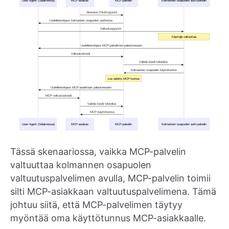
Tässä skenaariossa, vaikka MCP-palvelin
valtuuttaa kolmannen osapuolen
valtuutuspalvelimen avulla, MCP-palvelin toimii
silti MCP-asiakkaan valtuutuspalvelimena. Tämä
johtuu siitä, että MCP-palvelimen täytyy
myöntää oma käyttötunnus MCP-asiakkaalle.