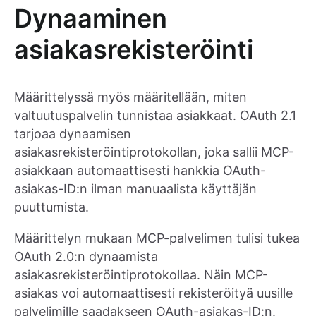
Dynaaminen
asiakasrekisteröinti
Määrittelyssä myös määritellään, miten
valtuutuspalvelin tunnistaa asiakkaat. OAuth 2.1
tarjoaa dynaamisen
asiakasrekisteröintiprotokollan, joka sallii MCP-
asiakkaan automaattisesti hankkia OAuth-
asiakas-ID:n ilman manuaalista käyttäjän
puuttumista.
Määrittelyn mukaan MCP-palvelimen tulisi tukea
OAuth 2.0:n dynaamista
asiakasrekisteröintiprotokollaa. Näin MCP-
asiakas voi automaattisesti rekisteröityä uusille
palvelimille saadakseen OAuth-asiakas-ID:n.