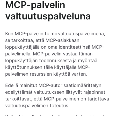
MCP-palvelin
valtuutuspalveluna
Kun MCP-palvelin toimii valtuutuspalvelimena,
se tarkoittaa, että MCP-asiakkaan
loppukäyttäjällä on oma identiteettinsä MCP-
palvelimella. MCP-palvelin vastaa tämän
loppukäyttäjän todennuksesta ja myöntää
käyttötunnuksen tälle käyttäjälle MCP-
palvelimen resurssien käyttöä varten.
Edellä mainitut MCP-autorisaatiomäärittelyn
edellyttämät valtuutukseen liittyvät rajapinnat
tarkoittavat, että MCP-palvelimen on tarjottava
valtuutuspalvelimen toteutus.