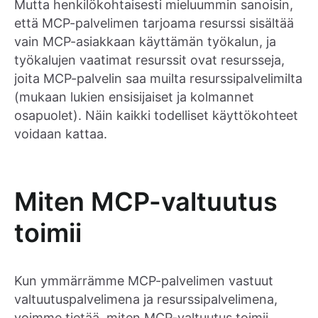
Mutta henkilökohtaisesti mieluummin sanoisin,
että MCP-palvelimen tarjoama resurssi sisältää
vain MCP-asiakkaan käyttämän työkalun, ja
työkalujen vaatimat resurssit ovat resursseja,
joita MCP-palvelin saa muilta resurssipalvelimilta
(mukaan lukien ensisijaiset ja kolmannet
osapuolet). Näin kaikki todelliset käyttökohteet
voidaan kattaa.
Miten MCP-valtuutus
toimii
Kun ymmärrämme MCP-palvelimen vastuut
valtuutuspalvelimena ja resurssipalvelimena,
voimme tietää, miten MCP-valtuutus toimii