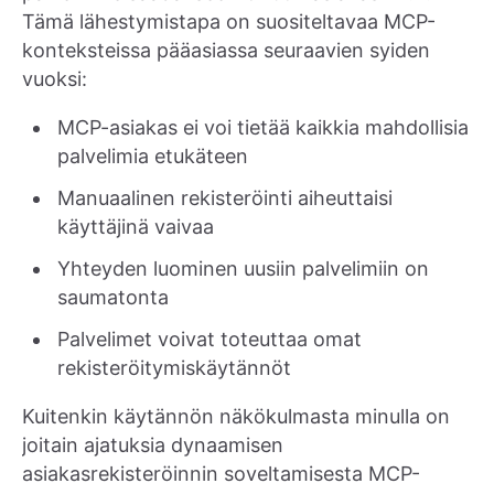
Tämä lähestymistapa on suositeltavaa MCP-
konteksteissa pääasiassa seuraavien syiden
vuoksi:
MCP-asiakas ei voi tietää kaikkia mahdollisia
palvelimia etukäteen
Manuaalinen rekisteröinti aiheuttaisi
käyttäjinä vaivaa
Yhteyden luominen uusiin palvelimiin on
saumatonta
Palvelimet voivat toteuttaa omat
rekisteröitymiskäytännöt
Kuitenkin käytännön näkökulmasta minulla on
joitain ajatuksia dynaamisen
asiakasrekisteröinnin soveltamisesta MCP-