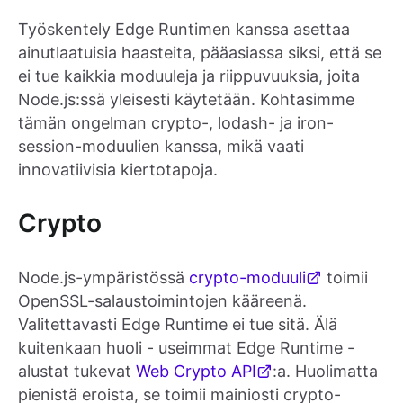
Työskentely Edge Runtimen kanssa asettaa
ainutlaatuisia haasteita, pääasiassa siksi, että se
ei tue kaikkia moduuleja ja riippuvuuksia, joita
Node.js:ssä yleisesti käytetään. Kohtasimme
tämän ongelman crypto-, lodash- ja iron-
session-moduulien kanssa, mikä vaati
innovatiivisia kiertotapoja.
Crypto
Node.js-ympäristössä
crypto-moduuli
toimii
OpenSSL-salaustoimintojen kääreenä.
Valitettavasti Edge Runtime ei tue sitä. Älä
kuitenkaan huoli - useimmat Edge Runtime -
alustat tukevat
Web Crypto API
:a. Huolimatta
pienistä eroista, se toimii mainiosti crypto-