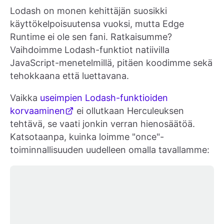
Lodash on monen kehittäjän suosikki
käyttökelpoisuutensa vuoksi, mutta Edge
Runtime ei ole sen fani. Ratkaisumme?
Vaihdoimme Lodash-funktiot natiivilla
JavaScript-menetelmillä, pitäen koodimme sekä
tehokkaana että luettavana.
Vaikka
useimpien Lodash-funktioiden
korvaaminen
ei ollutkaan Herculeuksen
tehtävä, se vaati jonkin verran hienosäätöä.
Katsotaanpa, kuinka loimme "once"-
toiminnallisuuden uudelleen omalla tavallamme: