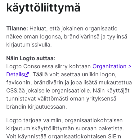
käyttöliittymä
Tilanne:
Haluat, että jokainen organisaatio
näkee oman logonsa, brändivärinsä ja tyylinsä
kirjautumissivulla.
Näin Logto auttaa:
Logto Consolessa siirry kohtaan
Organization >
Details
. Täällä voit asettaa uniikin logon,
faviconin, brändivärin ja jopa lisätä mukautettua
CSS:ää jokaiselle organisaatiolle. Näin käyttäjät
tunnistavat välittömästi oman yrityksensä
brändin kirjautuessaan.
Logto tarjoaa valmiin, organisaatiokohtaisen
kirjautumiskäyttöliittymän suoraan paketista.
Voit käynnistää organisaatiokohtaisen SIE:n