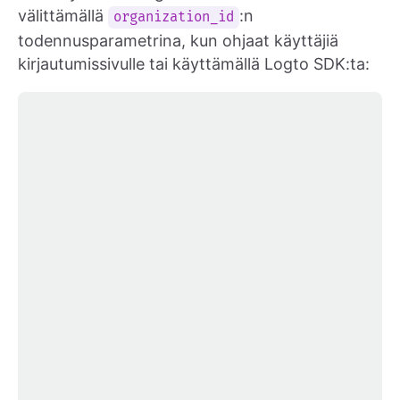
välittämällä
:n
organization_id
todennusparametrina, kun ohjaat käyttäjiä
kirjautumissivulle tai käyttämällä Logto SDK:ta: