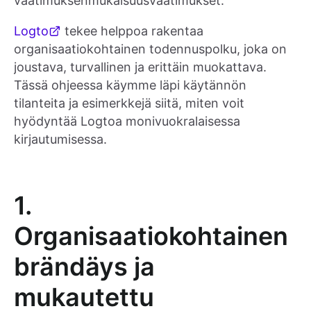
vaatimuksenmukaisuusvaatimukset.
Logto
tekee helppoa rakentaa
organisaatiokohtainen todennuspolku, joka on
joustava, turvallinen ja erittäin muokattava.
Tässä ohjeessa käymme läpi käytännön
tilanteita ja esimerkkejä siitä, miten voit
hyödyntää Logtoa monivuokralaisessa
kirjautumisessa.
1.
Organisaatiokohtainen
brändäys ja
mukautettu