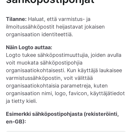
Tilanne:
Haluat, että varmistus- ja
ilmoitussähköpostit heijastavat jokaisen
organisaation identiteettiä.
Näin Logto auttaa:
Logto tukee sähköpostimuuttujia, joiden avulla
voit muokata sähköpostipohjia
organisaatiokohtaisesti. Kun käyttäjä laukaisee
varmistussähköpostin, voit välittää
organisaatiokohtaisia parametreja, kuten
organisaation nimi, logo, favicon, käyttäjätiedot
ja tietty kieli.
Esimerkki sähköpostipohjasta (rekisteröinti,
en-GB):