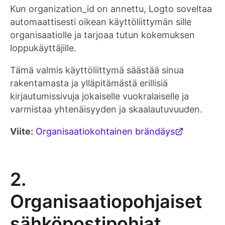
Kun organization_id on annettu, Logto soveltaa
automaattisesti oikean käyttöliittymän sille
organisaatiolle ja tarjoaa tutun kokemuksen
loppukäyttäjille.
Tämä valmis käyttöliittymä säästää sinua
rakentamasta ja ylläpitämästä erillisiä
kirjautumissivuja jokaiselle vuokralaiselle ja
varmistaa yhtenäisyyden ja skaalautuvuuden.
Viite:
Organisaatiokohtainen brändäys
2.
Organisaatiopohjaiset
sähköpostipohjat