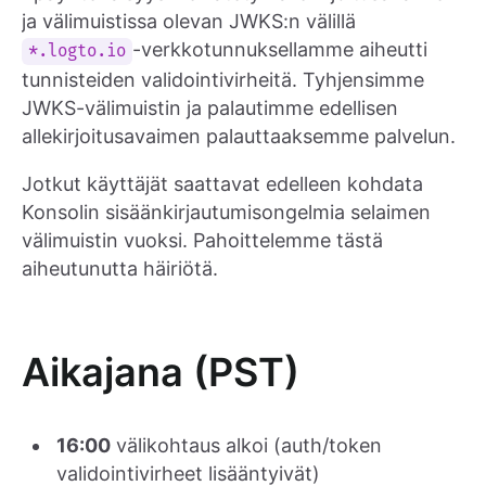
ja välimuistissa olevan JWKS:n välillä
-verkkotunnuksellamme aiheutti
*.logto.io
tunnisteiden validointivirheitä. Tyhjensimme
JWKS-välimuistin ja palautimme edellisen
allekirjoitusavaimen palauttaaksemme palvelun.
Jotkut käyttäjät saattavat edelleen kohdata
Konsolin sisäänkirjautumisongelmia selaimen
välimuistin vuoksi. Pahoittelemme tästä
aiheutunutta häiriötä.
Aikajana (PST)
16:00
välikohtaus alkoi (auth/token
validointivirheet lisääntyivät)