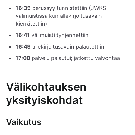
16:35
perussyy tunnistettiin (JWKS
välimuistissa kun allekirjoitusavain
kierrätettiin)
16:41
välimuisti tyhjennettiin
16:49
allekirjoitusavain palautettiin
17:00
palvelu palautui; jatkettu valvontaa
Välikohtauksen
yksityiskohdat
Vaikutus