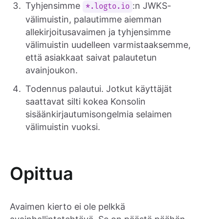
Tyhjensimme
:n JWKS-
*.logto.io
välimuistin, palautimme aiemman
allekirjoitusavaimen ja tyhjensimme
välimuistin uudelleen varmistaaksemme,
että asiakkaat saivat palautetun
avainjoukon.
Todennus palautui. Jotkut käyttäjät
saattavat silti kokea Konsolin
sisäänkirjautumisongelmia selaimen
välimuistin vuoksi.
Opittua
Avaimen kierto ei ole pelkkä