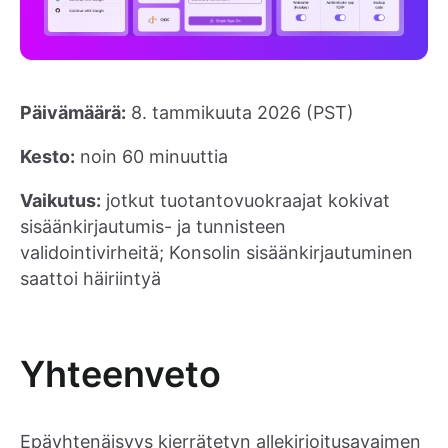
Päivämäärä:
8. tammikuuta 2026 (PST)
Kesto:
noin 60 minuuttia
Vaikutus:
jotkut tuotantovuokraajat kokivat
sisäänkirjautumis- ja tunnisteen
validointivirheitä; Konsolin sisäänkirjautuminen
saattoi häiriintyä
Yhteenveto
Epäyhtenäisyys kierrätetyn allekirjoitusavaimen