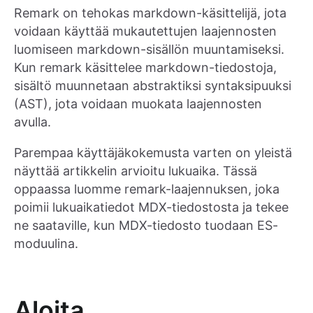
Remark on tehokas markdown-käsittelijä, jota
voidaan käyttää mukautettujen laajennosten
luomiseen markdown-sisällön muuntamiseksi.
Kun remark käsittelee markdown-tiedostoja,
sisältö muunnetaan abstraktiksi syntaksipuuksi
(AST), jota voidaan muokata laajennosten
avulla.
Parempaa käyttäjäkokemusta varten on yleistä
näyttää artikkelin arvioitu lukuaika. Tässä
oppaassa luomme remark-laajennuksen, joka
poimii lukuaikatiedot MDX-tiedostosta ja tekee
ne saataville, kun MDX-tiedosto tuodaan ES-
moduulina.
Aloita