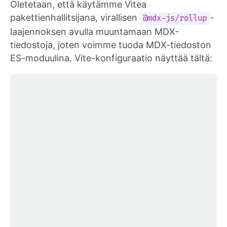
Oletetaan, että käytämme Vitea
pakettienhallitsijana, virallisen
-
@mdx-js/rollup
laajennoksen avulla muuntamaan MDX-
tiedostoja, joten voimme tuoda MDX-tiedoston
ES-moduulina. Vite-konfiguraatio näyttää tältä: