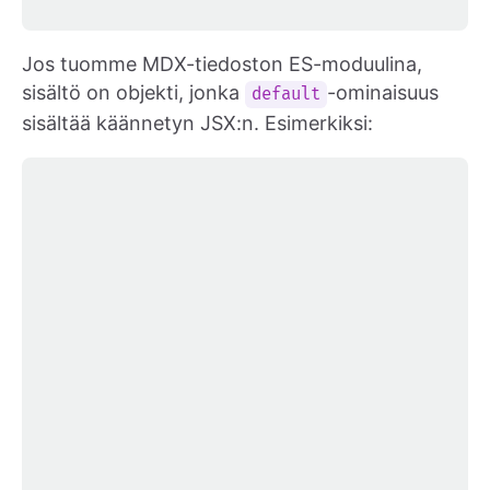
Jos tuomme MDX-tiedoston ES-moduulina,
sisältö on objekti, jonka
-ominaisuus
default
sisältää käännetyn JSX:n. Esimerkiksi: