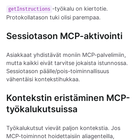
-työkalu on kiertotie.
getInstructions
Protokollatason tuki olisi parempaa.
Sessiotason MCP-aktivointi
Asiakkaat yhdistävät moniin MCP-palvelimiin,
mutta kaikki eivät tarvitse jokaista istunnossa.
Sessiotason päälle/pois-toiminnallisuus
vähentäisi kontekstihukkaa.
Kontekstin eristäminen MCP-
työkalukutsuissa
Työkalukutsut vievät paljon kontekstia. Jos
MCP-toiminnot hoidettaisiin aliagenteilla,