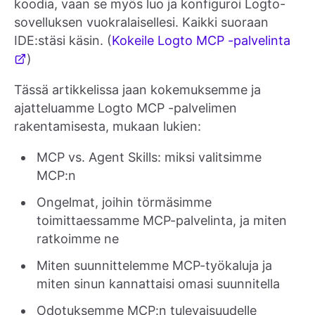
koodia, vaan se myös luo ja konfiguroi Logto-
sovelluksen vuokralaisellesi. Kaikki suoraan
IDE:stäsi käsin. (
Kokeile Logto MCP -palvelinta
)
Tässä artikkelissa jaan kokemuksemme ja
ajatteluamme Logto MCP -palvelimen
rakentamisesta, mukaan lukien:
MCP vs. Agent Skills: miksi valitsimme
MCP:n
Ongelmat, joihin törmäsimme
toimittaessamme MCP-palvelinta, ja miten
ratkoimme ne
Miten suunnittelemme MCP-työkaluja ja
miten sinun kannattaisi omasi suunnitella
Odotuksemme MCP:n tulevaisuudelle