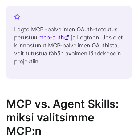
Logto MCP -palvelimen OAuth-toteutus
perustuu
mcp-auth
ja Logtoon. Jos olet
kiinnostunut MCP-palvelimen OAuthista,
voit tutustua tähän avoimen lähdekoodin
projektiin.
MCP vs. Agent Skills:
miksi valitsimme
MCP:n