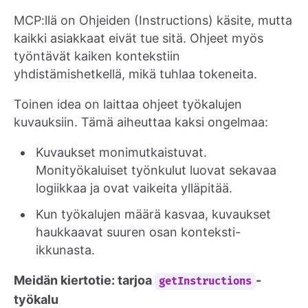
MCP:llä on Ohjeiden (Instructions) käsite, mutta
kaikki asiakkaat eivät tue sitä. Ohjeet myös
työntävät kaiken kontekstiin
yhdistämishetkellä, mikä tuhlaa tokeneita.
Toinen idea on laittaa ohjeet työkalujen
kuvauksiin. Tämä aiheuttaa kaksi ongelmaa:
Kuvaukset monimutkaistuvat.
Monityökaluiset työnkulut luovat sekavaa
logiikkaa ja ovat vaikeita ylläpitää.
Kun työkalujen määrä kasvaa, kuvaukset
haukkaavat suuren osan konteksti-
ikkunasta.
Meidän kiertotie: tarjoa
-
getInstructions
työkalu