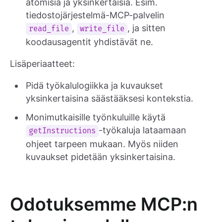
atomisia ja yksinkertaisia. Esim.
tiedostojärjestelmä-MCP-palvelin
,
, ja sitten
read_file
write_file
koodausagentit yhdistävät ne.
Lisäperiaatteet:
Pidä työkalulogiikka ja kuvaukset
yksinkertaisina säästääksesi kontekstia.
Monimutkaisille työnkuluille käytä
-työkaluja lataamaan
getInstructions
ohjeet tarpeen mukaan. Myös niiden
kuvaukset pidetään yksinkertaisina.
Odotuksemme MCP:n