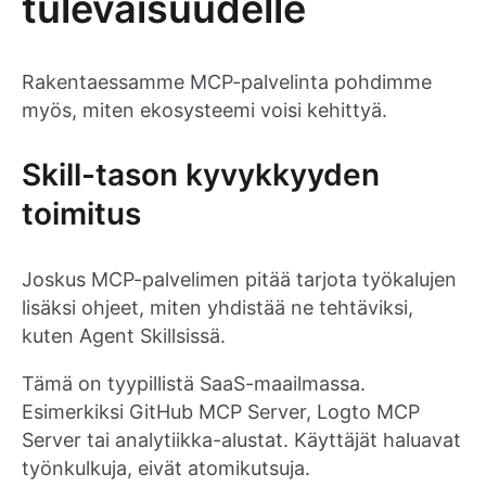
tulevaisuudelle
Rakentaessamme MCP-palvelinta pohdimme
myös, miten ekosysteemi voisi kehittyä.
Skill-tason kyvykkyyden
toimitus
Joskus MCP-palvelimen pitää tarjota työkalujen
lisäksi ohjeet, miten yhdistää ne tehtäviksi,
kuten Agent Skillsissä.
Tämä on tyypillistä SaaS-maailmassa.
Esimerkiksi GitHub MCP Server, Logto MCP
Server tai analytiikka-alustat. Käyttäjät haluavat
työnkulkuja, eivät atomikutsuja.