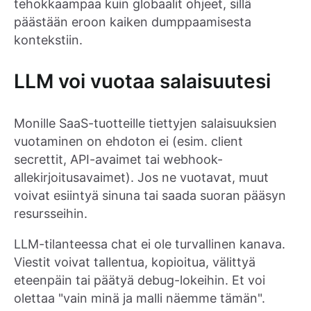
tehokkaampaa kuin globaalit ohjeet, sillä
päästään eroon kaiken dumppaamisesta
kontekstiin.
LLM voi vuotaa salaisuutesi
Monille SaaS-tuotteille tiettyjen salaisuuksien
vuotaminen on ehdoton ei (esim. client
secrettit, API-avaimet tai webhook-
allekirjoitusavaimet). Jos ne vuotavat, muut
voivat esiintyä sinuna tai saada suoran pääsyn
resursseihin.
LLM-tilanteessa chat ei ole turvallinen kanava.
Viestit voivat tallentua, kopioitua, välittyä
eteenpäin tai päätyä debug-lokeihin. Et voi
olettaa "vain minä ja malli näemme tämän".