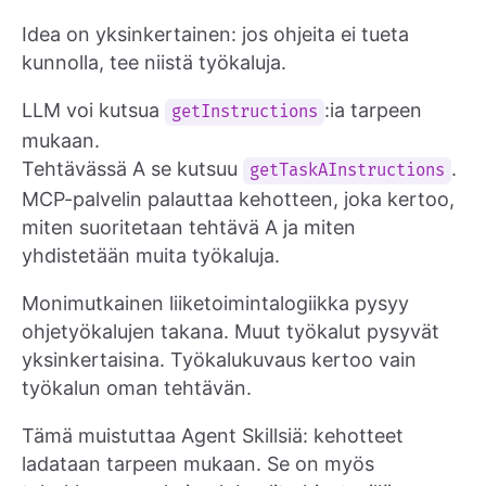
Idea on yksinkertainen: jos ohjeita ei tueta
kunnolla, tee niistä työkaluja.
LLM voi kutsua
:ia tarpeen
getInstructions
mukaan.
Tehtävässä A se kutsuu
.
getTaskAInstructions
MCP-palvelin palauttaa kehotteen, joka kertoo,
miten suoritetaan tehtävä A ja miten
yhdistetään muita työkaluja.
Monimutkainen liiketoimintalogiikka pysyy
ohjetyökalujen takana. Muut työkalut pysyvät
yksinkertaisina. Työkalukuvaus kertoo vain
työkalun oman tehtävän.
Tämä muistuttaa Agent Skillsiä: kehotteet
ladataan tarpeen mukaan. Se on myös