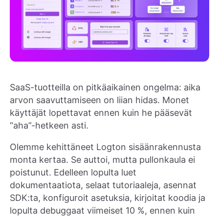
SaaS-tuotteilla on pitkäaikainen ongelma: aika
arvon saavuttamiseen on liian hidas. Monet
käyttäjät lopettavat ennen kuin he pääsevät
“aha”-hetkeen asti.
Olemme kehittäneet Logton sisäänrakennusta
monta kertaa. Se auttoi, mutta pullonkaula ei
poistunut. Edelleen lopulta luet
dokumentaatiota, selaat tutoriaaleja, asennat
SDK:ta, konfiguroit asetuksia, kirjoitat koodia ja
lopulta debuggaat viimeiset 10 %, ennen kuin