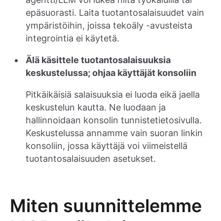
epäsuorasti. Laita tuotantosalaisuudet vain
ympäristöihin, joissa tekoäly -avusteista
integrointia ei käytetä.
Älä käsittele tuotantosalaisuuksia
keskustelussa; ohjaa käyttäjät konsoliin
Pitkäikäisiä salaisuuksia ei luoda eikä jaella
keskustelun kautta. Ne luodaan ja
hallinnoidaan konsolin tunnistetietosivulla.
Keskustelussa annamme vain suoran linkin
konsoliin, jossa käyttäjä voi viimeistellä
tuotantosalaisuuden asetukset.
Miten suunnittelemme