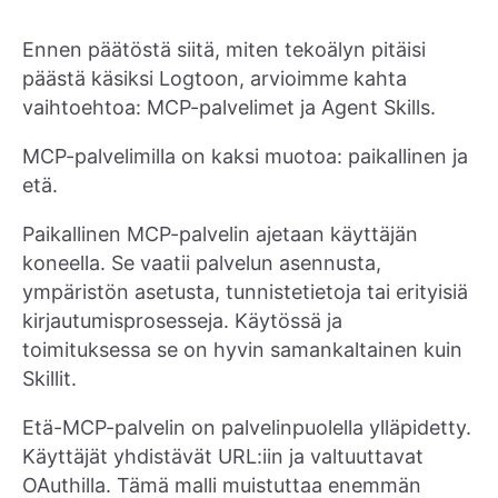
Ennen päätöstä siitä, miten tekoälyn pitäisi
päästä käsiksi Logtoon, arvioimme kahta
vaihtoehtoa: MCP-palvelimet ja Agent Skills.
MCP-palvelimilla on kaksi muotoa: paikallinen ja
etä.
Paikallinen MCP-palvelin ajetaan käyttäjän
koneella. Se vaatii palvelun asennusta,
ympäristön asetusta, tunnistetietoja tai erityisiä
kirjautumisprosesseja. Käytössä ja
toimituksessa se on hyvin samankaltainen kuin
Skillit.
Etä-MCP-palvelin on palvelinpuolella ylläpidetty.
Käyttäjät yhdistävät URL:iin ja valtuuttavat
OAuthilla. Tämä malli muistuttaa enemmän