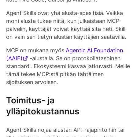
Agent Skills ovat yhä alusta-spesifisiä. Vaikka
moni alusta tukee niitä, kun julkaistaan MCP-
palvelin, käyttäjät voivat käyttää sitä heti. Skill
on vain sen tietyn alustan käyttäjien saatavilla.
MCP on mukana myös
Agentic AI Foundation
(AAIF)
-alustalla. Se on protokollatasoinen
standardi. Ekosysteemi kasvaa jatkuvasti. Meille
tämä tekee MCP:stä pitkän tähtäimen
sijoituksen arvoisen.
Toimitus- ja
ylläpitokustannus
Agent Skills nojaa alustan API-rajapintoihin tai