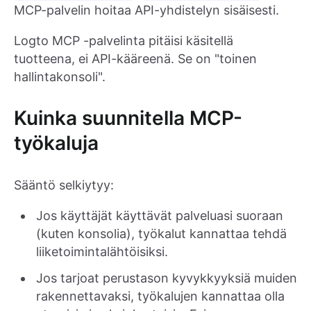
MCP-palvelin hoitaa API-yhdistelyn sisäisesti.
Logto MCP -palvelinta pitäisi käsitellä
tuotteena, ei API-kääreenä. Se on "toinen
hallintakonsoli".
Kuinka suunnitella MCP-
työkaluja
Sääntö selkiytyy:
Jos käyttäjät käyttävät palveluasi suoraan
(kuten konsolia), työkalut kannattaa tehdä
liiketoimintalähtöisiksi.
Jos tarjoat perustason kyvykkyyksiä muiden
rakennettavaksi, työkalujen kannattaa olla