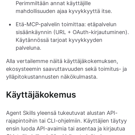
Perimmiltään annat käyttäjille
mahdollisuuden ajaa kyvykkyyttä itse.
Etä-MCP-palvelin toimittaa: etäpalvelun
sisäänkäynnin (URL + OAuth-kirjautuminen).
Käytännössä tarjoat kyvykkyyden
palveluna.
Alla vertailemme näitä käyttäjäkokemuksen,
ekosysteemin saavuttavuuden sekä toimitus- ja
ylläpitokustannusten näkökulmasta.
Käyttäjäkokemus
Agent Skills yleensä tukeutuvat alustan API-
rajapintoihin tai CLI-ohjelmiin. Käyttäjien täytyy
ensin luoda API-avaimia tai asentaa ja kirjautua