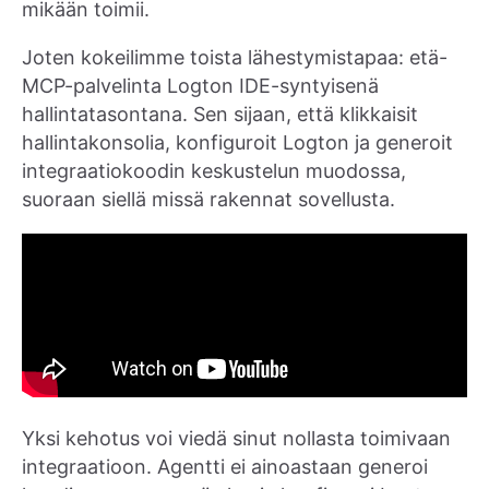
mikään toimii.
Joten kokeilimme toista lähestymistapaa: etä-
MCP-palvelinta Logton IDE-syntyisenä
hallintatasontana. Sen sijaan, että klikkaisit
hallintakonsolia, konfiguroit Logton ja generoit
integraatiokoodin keskustelun muodossa,
suoraan siellä missä rakennat sovellusta.
Yksi kehotus voi viedä sinut nollasta toimivaan
integraatioon. Agentti ei ainoastaan generoi