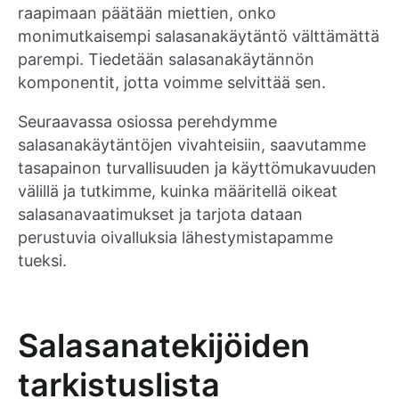
raapimaan päätään miettien, onko
monimutkaisempi salasanakäytäntö välttämättä
parempi. Tiedetään salasanakäytännön
komponentit, jotta voimme selvittää sen.
Seuraavassa osiossa perehdymme
salasanakäytäntöjen vivahteisiin, saavutamme
tasapainon turvallisuuden ja käyttömukavuuden
välillä ja tutkimme, kuinka määritellä oikeat
salasanavaatimukset ja tarjota dataan
perustuvia oivalluksia lähestymistapamme
tueksi.
Salasanatekijöiden
tarkistuslista