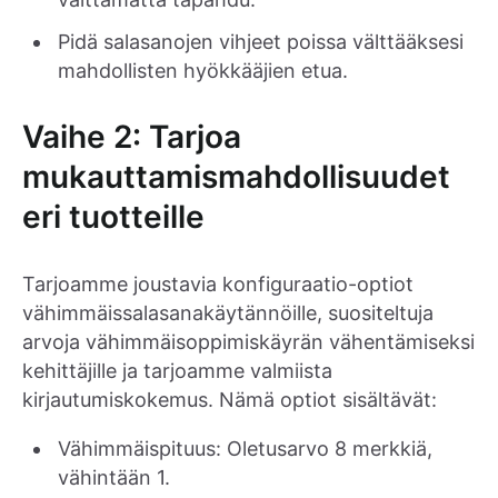
Pidä salasanojen vihjeet poissa välttääksesi
mahdollisten hyökkääjien etua.
Vaihe 2: Tarjoa
mukauttamismahdollisuudet
eri tuotteille
Tarjoamme joustavia konfiguraatio-optiot
vähimmäissalasanakäytännöille, suositeltuja
arvoja vähimmäisoppimiskäyrän vähentämiseksi
kehittäjille ja tarjoamme valmiista
kirjautumiskokemus. Nämä optiot sisältävät:
Vähimmäispituus: Oletusarvo 8 merkkiä,
vähintään 1.