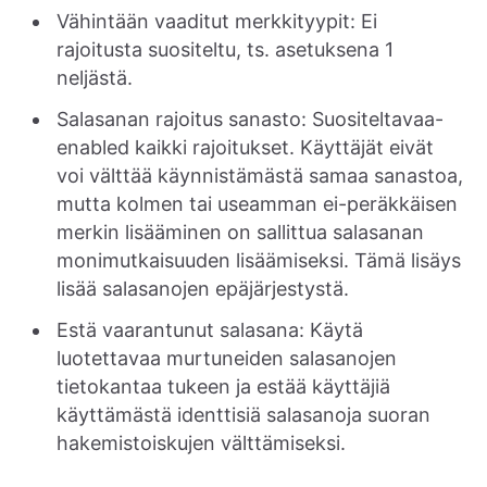
Vähintään vaaditut merkkityypit: Ei
rajoitusta suositeltu, ts. asetuksena 1
neljästä.
Salasanan rajoitus sanasto: Suositeltavaa-
enabled kaikki rajoitukset. Käyttäjät eivät
voi välttää käynnistämästä samaa sanastoa,
mutta kolmen tai useamman ei-peräkkäisen
merkin lisääminen on sallittua salasanan
monimutkaisuuden lisäämiseksi. Tämä lisäys
lisää salasanojen epäjärjestystä.
Estä vaarantunut salasana: Käytä
luotettavaa murtuneiden salasanojen
tietokantaa tukeen ja estää käyttäjiä
käyttämästä identtisiä salasanoja suoran
hakemistoiskujen välttämiseksi.