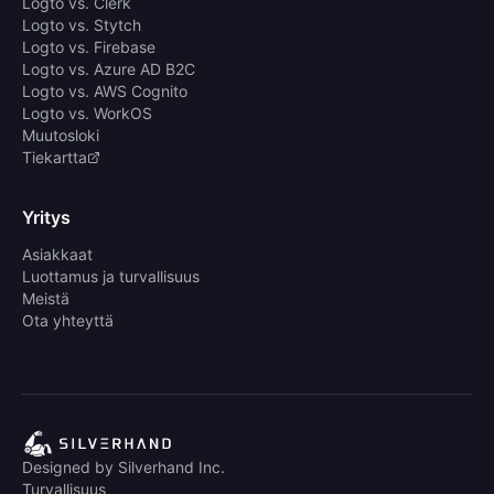
Logto vs. Clerk
Logto vs. Stytch
Logto vs. Firebase
Logto vs. Azure AD B2C
Logto vs. AWS Cognito
Logto vs. WorkOS
Muutosloki
Tiekartta
Yritys
Asiakkaat
Luottamus ja turvallisuus
Meistä
Ota yhteyttä
Designed by Silverhand Inc.
Turvallisuus