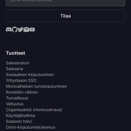
Tilaa
Tuotteet
Salasanaton
Salasana
Sosiaalinen kirjautuminen
Yritystason SSO
Monivaiheinen tunnistautuminen
Koneiden välinen
Turvallisuus
Valtuutus
Organisaatiot (monivuokraus)
Käyttäjähallinta
Salainen holvi
Omni-kirjautumiskokemus