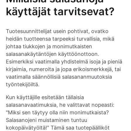
käyttäjät tarvitsevat?
Tuotesuunnittelijat usein pohtivat, ovatko
heidän tuotteensa tarpeeksi turvallisia, mikä
johtaa tiukkojen ja monimutkaisten
salasanakäytäntöjen käyttöönottoon.
Esimerkiksi vaatimalla yhdistelmä isoja ja pieniä
kirjaimia, numeroita ja jopa erikoismerkkejä, tai
vaatimalla säännöllisiä salasananmuutoksia
työntekijöiltä.
Kun käyttäjille esitetään tällaisia
salasanavaatimuksia, he valittavat nopeasti:
"Miksi sen täytyy olla niin monimutkaista?
Salasanojeni muistaminen tuntuu
kokopäivätyöltä!" Tämä saa tuotepäälliköt