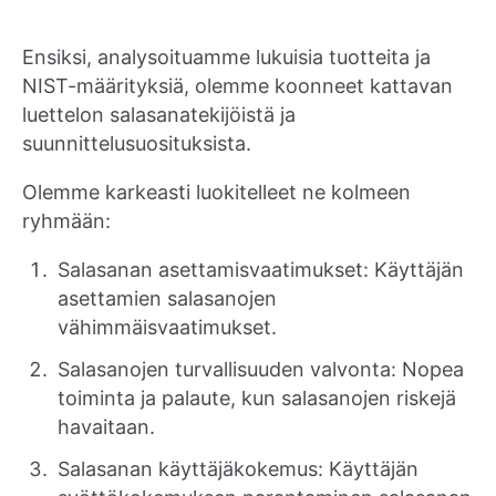
Ensiksi, analysoituamme lukuisia tuotteita ja
NIST-määrityksiä, olemme koonneet kattavan
luettelon salasanatekijöistä ja
suunnittelusuosituksista.
Olemme karkeasti luokitelleet ne kolmeen
ryhmään:
Salasanan asettamisvaatimukset: Käyttäjän
asettamien salasanojen
vähimmäisvaatimukset.
Salasanojen turvallisuuden valvonta: Nopea
toiminta ja palaute, kun salasanojen riskejä
havaitaan.
Salasanan käyttäjäkokemus: Käyttäjän