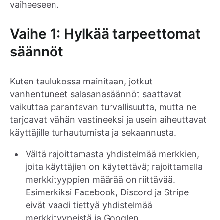
vaiheeseen.
Vaihe 1: Hylkää tarpeettomat
säännöt
Kuten taulukossa mainitaan, jotkut
vanhentuneet salasanasäännöt saattavat
vaikuttaa parantavan turvallisuutta, mutta ne
tarjoavat vähän vastineeksi ja usein aiheuttavat
käyttäjille turhautumista ja sekaannusta.
Vältä rajoittamasta yhdistelmää merkkien,
joita käyttäjien on käytettävä; rajoittamalla
merkkityyppien määrää on riittävää.
Esimerkiksi Facebook, Discord ja Stripe
eivät vaadi tiettyä yhdistelmää
merkkityypeistä ja Googlen