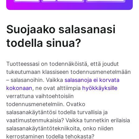
Suojaako salasanasi
todella sinua?
Tuotteessasi on todennäköistä, että joudut
tukeutumaan klassiseen todennusmenetelmään
– salasanoihin. Vaikka
salasanoja ei korvata
kokonaan
, ne ovat alttiimpia
hyökkäyksille
verrattuna vaihtoehtoisiin
todennusmenetelmiin. Ovatko
salasanakäytäntösi todella turvallisia ja
vaatimustenmukaisia? Vaikka tunnetkin erilaisia
salasanakäytäntötekniikoita, onko niiden
kerrostaminen todella tehokasta?