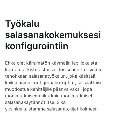
Työkalu
salasanakokemuksesi
konfigurointiin
Ehkä olet kärsimätön käymään läpi jokaista
kohtaa tarkistuslistassa. Jos suunnittelisimme
tehokkaan salasanatyökalun, joka käsittää
kaikki nämä konfiguraatio-optiot, se saattaisi
muodostua kehittäjille päänvaivaksi, jopa
monimutkaisemmiksi kuin monimutkaiset
salasanakäytännöt itse. Siksi
yksinkertaistamme salasanatekijät kolmeen