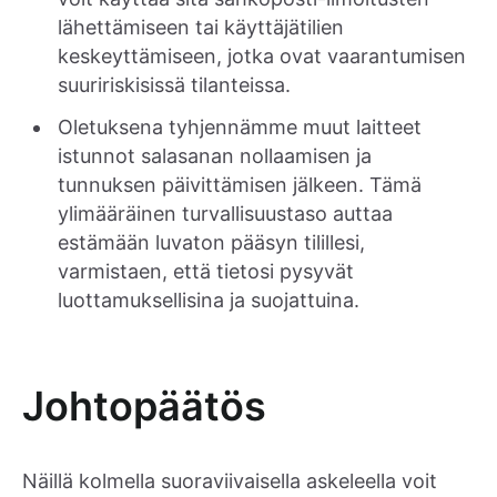
lähettämiseen tai käyttäjätilien
keskeyttämiseen, jotka ovat vaarantumisen
suuririskisissä tilanteissa.
Oletuksena tyhjennämme muut laitteet
istunnot salasanan nollaamisen ja
tunnuksen päivittämisen jälkeen. Tämä
ylimääräinen turvallisuustaso auttaa
estämään luvaton pääsyn tilillesi,
varmistaen, että tietosi pysyvät
luottamuksellisina ja suojattuina.
Johtopäätös
Näillä kolmella suoraviivaisella askeleella voit