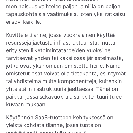
moninaisuus vaihtelee paljon ja niillä on paljon
tapauskohtaisia vaatimuksia, joten yksi ratkaisu
ei sovi kaikille.
Kuvittele tilanne, jossa vuokralainen käyttää
resursseja jaetusta infrastruktuurista, mutta
erityisten liiketoimintatarpeiden vuoksi he
tarvitsevat yhden tai kaksi osaa järjestelmästä,
jotka ovat yksinomaan omistettu heille. Nämä
omistetut osat voivat olla tietokanta, esiintymät
tai yhdistelmä muita komponentteja, kuitenkin
yhteistä infrastruktuuria jaettaessa. Tämä on
paikka, jossa sekavuokralaisarkkitehtuuri tulee
kuvaan mukaan.
Käytännön SaaS-tuotteen kehityksessä on
yleistä kohdata tilanne, jossa tuote on
ensisijaisesti suunniteltu yleisellä