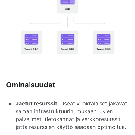
Ominaisuudet
Jaetut resurssit:
Useat vuokralaiset jakavat
saman infrastruktuurin, mukaan lukien
palvelimet, tietokannat ja verkkoresurssit,
jotta resurssien käyttö saadaan optimoitua.