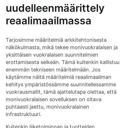
uudelleenmäärittely
reaalimaailmassa
Tarjosimme määritelmiä arkkitehtonisesta
näkökulmasta, mikä tekee monivuokralaisen ja
yksittäisen vuokralaisen suunnitelmien
erottamisesta selkeän. Tämä kuitenkin kallistuu
enemmän tekniseen määritelmään. Jos
käytämme näitä määritelmiä reaalimaailman
kehitys ympäristössämme suunnitellessamme
vuokrausmallit, tämä ajattelutapa olettaa, että
monivuokralaisen sovelluksen on oltava
puhtaasti jaettu, monivuokralainen
infrastruktuuri.
Kuitenkin liiketoiminnan ja tuotteiden