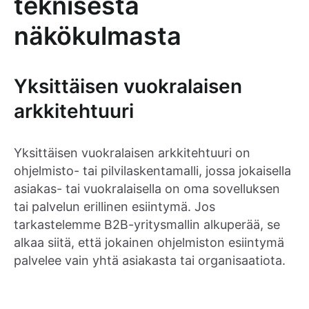
teknisestä
näkökulmasta
Yksittäisen vuokralaisen
arkkitehtuuri
Yksittäisen vuokralaisen arkkitehtuuri on
ohjelmisto- tai pilvilaskentamalli, jossa jokaisella
asiakas- tai vuokralaisella on oma sovelluksen
tai palvelun erillinen esiintymä. Jos
tarkastelemme B2B-yritysmallin alkuperää, se
alkaa siitä, että jokainen ohjelmiston esiintymä
palvelee vain yhtä asiakasta tai organisaatiota.