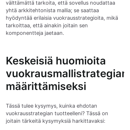
välttämättä tarkoita, että sovellus noudattaa
yhtä arkkitehtonista mallia; se saattaa
hyödyntää erilaisia vuokrausstrategioita, mikä
tarkoittaa, että ainakin joitain sen
komponentteja jaetaan.
Keskeisiä huomioita
vuokrausmallistrategian
määrittämiseksi
Tässä tulee kysymys, kuinka ehdotan
vuokrausstrategian tuotteelleni? Tässä on
joitain tärkeitä kysymyksiä harkittavaksi: