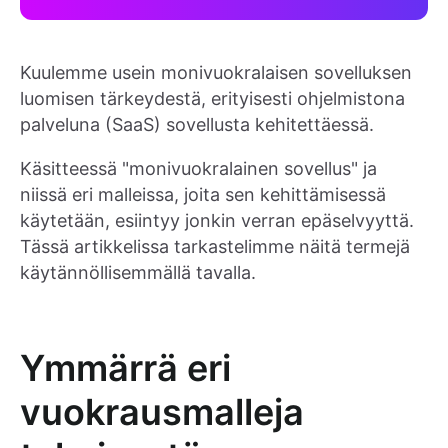
Kuulemme usein monivuokralaisen sovelluksen
luomisen tärkeydestä, erityisesti ohjelmistona
palveluna (SaaS) sovellusta kehitettäessä.
Käsitteessä "monivuokralainen sovellus" ja
niissä eri malleissa, joita sen kehittämisessä
käytetään, esiintyy jonkin verran epäselvyyttä.
Tässä artikkelissa tarkastelimme näitä termejä
käytännöllisemmällä tavalla.
Ymmärrä eri
vuokrausmalleja