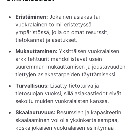
Eristäminen:
Jokainen asiakas tai
vuokralainen toimii eristetyssä
ympäristössä, jolla on omat resurssit,
tietokannat ja asetukset.
Mukauttaminen:
Yksittäisen vuokralaisen
arkkitehtuurit mahdollistavat usein
suuremman mukauttamisen ja joustavuuden
tiettyjen asiakastarpeiden täyttämiseksi.
Turvallisuus:
Lisätty tietoturva ja
tietosuojan vuoksi, sillä asiakastiedot eivät
sekoitu muiden vuokralaisten kanssa.
Skaalautuvuus:
Resurssien ja kapasiteetin
skaalaaminen voi olla yksinkertaisempaa,
koska jokaisen vuokralaisen esiintymää