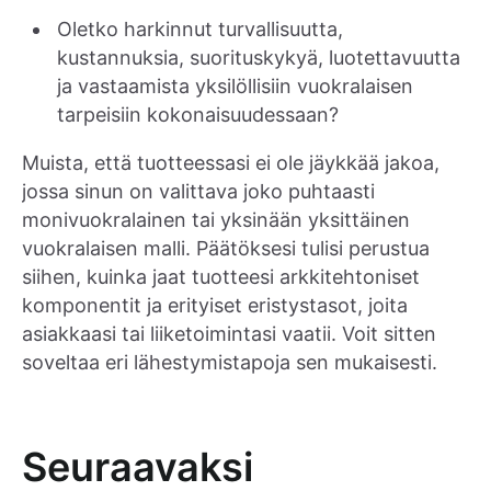
Oletko harkinnut turvallisuutta,
kustannuksia, suorituskykyä, luotettavuutta
ja vastaamista yksilöllisiin vuokralaisen
tarpeisiin kokonaisuudessaan?
Muista, että tuotteessasi ei ole jäykkää jakoa,
jossa sinun on valittava joko puhtaasti
monivuokralainen tai yksinään yksittäinen
vuokralaisen malli. Päätöksesi tulisi perustua
siihen, kuinka jaat tuotteesi arkkitehtoniset
komponentit ja erityiset eristystasot, joita
asiakkaasi tai liiketoimintasi vaatii. Voit sitten
soveltaa eri lähestymistapoja sen mukaisesti.
Seuraavaksi