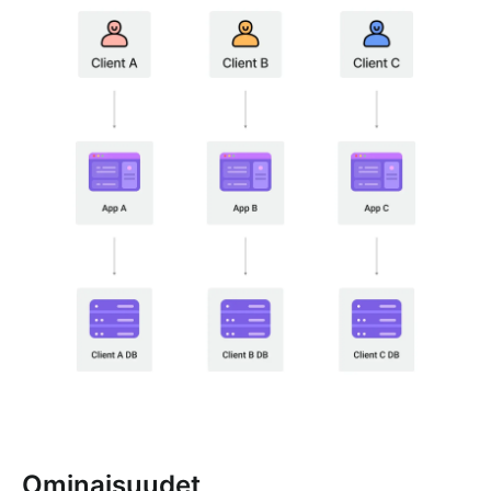
Ominaisuudet