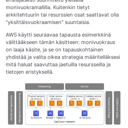
monivuokramallilla. Kuitenkin tietyt
arkkitehtuurin tai resurssien osat saattavat olla
"yksittäisvuokraamisen" suuntaisia.
AWS käytti seuraavaa tapausta esimerkkinä
välittääkseen tämän käsitteen: monivuokraus
on laaja käsite, ja se on tapauskohtainen
yhdistää ja valita oikea strategia määritelläksesi
mitä haluat saavuttaa jaetuilla resursseilla ja
tietojen eristyksellä.