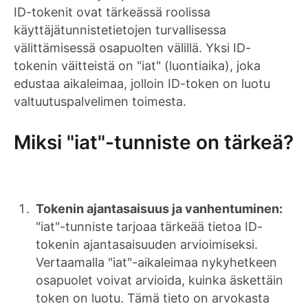
ID-tokenit ovat tärkeässä roolissa
käyttäjätunnistetietojen turvallisessa
välittämisessä osapuolten välillä. Yksi ID-
tokenin väitteistä on "iat" (luontiaika), joka
edustaa aikaleimaa, jolloin ID-token on luotu
valtuutuspalvelimen toimesta.
Miksi "iat"-tunniste on tärkeä?
Tokenin ajantasaisuus ja vanhentuminen:
"iat"-tunniste tarjoaa tärkeää tietoa ID-
tokenin ajantasaisuuden arvioimiseksi.
Vertaamalla "iat"-aikaleimaa nykyhetkeen
osapuolet voivat arvioida, kuinka äskettäin
token on luotu. Tämä tieto on arvokasta