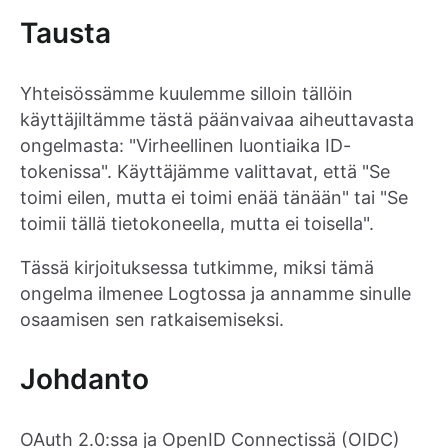
Tausta
Yhteisössämme kuulemme silloin tällöin
käyttäjiltämme tästä päänvaivaa aiheuttavasta
ongelmasta: "Virheellinen luontiaika ID-
tokenissa". Käyttäjämme valittavat, että "Se
toimi eilen, mutta ei toimi enää tänään" tai "Se
toimii tällä tietokoneella, mutta ei toisella".
Tässä kirjoituksessa tutkimme, miksi tämä
ongelma ilmenee Logtossa ja annamme sinulle
osaamisen sen ratkaisemiseksi.
Johdanto
OAuth 2.0:ssa ja OpenID Connectissä (OIDC)