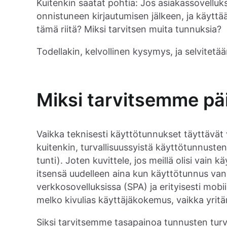
Kuitenkin saatat pohtia: Jos asiakassovelluk
onnistuneen kirjautumisen jälkeen, ja käyttä
tämä riitä? Miksi tarvitsen muita tunnuksia?
Todellakin, kelvollinen kysymys, ja selvitetää
Miksi tarvitsemme pä
Vaikka teknisesti käyttötunnukset täyttävät
kuitenkin, turvallisuussyistä käyttötunnusten
tunti). Joten kuvittele, jos meillä olisi vain
itsensä uudelleen aina kun käyttötunnus va
verkkosovelluksissa (SPA) ja erityisesti mobi
melko kivulias käyttäjäkokemus, vaikka yritä
Siksi tarvitsemme tasapainoa tunnusten turva