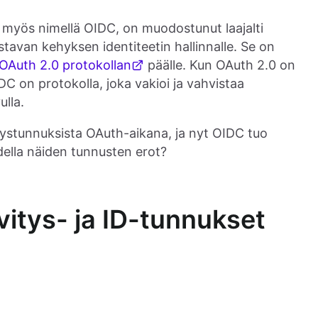
 myös nimellä OIDC, on muodostunut laajalti
stavan kehyksen identiteetin hallinnalle. Se on
OAuth 2.0 protokollan
päälle. Kun OAuth 2.0 on
DC on protokolla, joka vakioi ja vahvistaa
lla.
vitystunnuksista OAuth-aikana, ja nyt OIDC tuo
lla näiden tunnusten erot?
vitys- ja ID-tunnukset