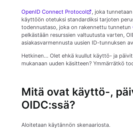
OpenID Connect Protocol
, joka tunnetaan
käyttöön otetuksi standardiksi tarjoten peru
todennustaso, joka on rakennettu tunnetun
pelkästään resurssien valtuutusta varten, OI
asiakasvarmennusta uusien ID-tunnuksen avu
Hetkinen... Olet ehkä kuullut käyttö- ja päi
mukanaan uuden käsitteen? Ymmärrätkö tode
Mitä ovat käyttö-, päi
OIDC:ssä?
Aloitetaan käytännön skenaariosta.