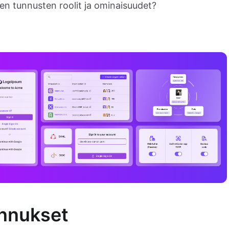
en tunnusten roolit ja ominaisuudet?
unnukset