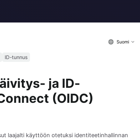
Suomi
ID-tunnus
ivitys- ja ID-
Connect (OIDC)
laajalti käyttöön otetuksi identiteetinhallinnan