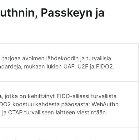
uthnin, Passkeyn ja
a tarjoaa avoimen lähdekoodin ja turvallisia
dardeja, mukaan lukien UAF, U2F ja FIDO2.
a
, jotka on kehittänyt FIDO-alliassi turvallista
FIDO2 koostuu kahdesta pääosasta: WebAuthn
 ja CTAP turvalliseen laitteen viestintään.