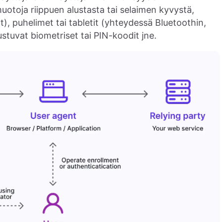
uotoja riippuen alustasta tai selaimen kyvystä,
), puhelimet tai tabletit (yhteydessä Bluetoothin,
stuvat biometriset tai PIN-koodit jne.