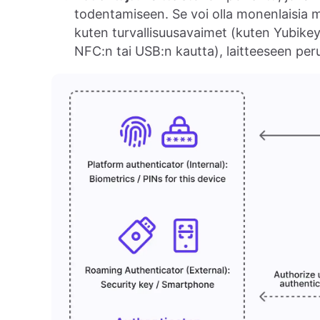
todentamiseen. Se voi olla monenlaisia m
kuten turvallisuusavaimet (kuten Yubikeyt
NFC:n tai USB:n kautta), laitteeseen peru