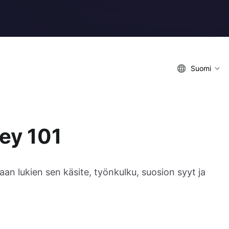
Suomi
ey 101
 lukien sen käsite, työnkulku, suosion syyt ja