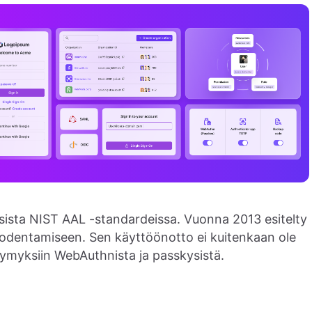
sista NIST AAL -standardeissa. Vuonna 2013 esitelty
todentamiseen. Sen käyttöönotto ei kuitenkaan ole
ysymyksiin WebAuthnista ja passkysistä.