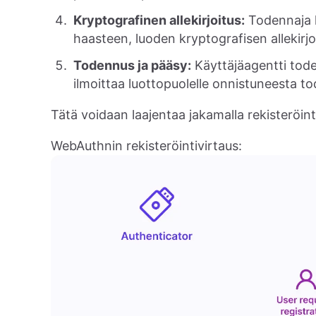
Kryptografinen allekirjoitus:
Todennaja k
haasteen, luoden kryptografisen allekirjo
Todennus ja pääsy:
Käyttäjäagentti toden
ilmoittaa luottopuolelle onnistuneesta 
Tätä voidaan laajentaa jakamalla rekisteröint
WebAuthnin rekisteröintivirtaus: