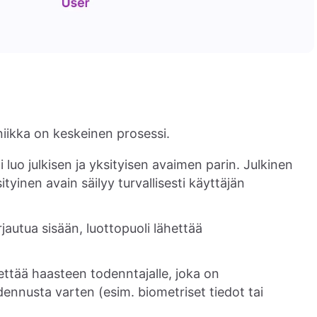
iikka on keskeinen prosessi.
 luo julkisen ja yksityisen avaimen parin. Julkinen
ityinen avain säilyy turvallisesti käyttäjän
rjautua sisään, luottopuoli lähettää
ettää haasteen todenntajalle, joka on
ennusta varten (esim. biometriset tiedot tai