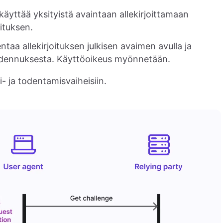
äyttää yksityistä avaintaan allekirjoittamaan
ituksen.
taa allekirjoituksen julkisen avaimen avulla ja
todennuksesta. Käyttöoikeus myönnetään.
i- ja todentamisvaiheisiin.