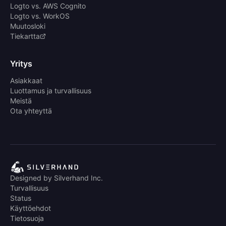
Logto vs. AWS Cognito
Logto vs. WorkOS
Muutosloki
Tiekartta
Yritys
Asiakkaat
Luottamus ja turvallisuus
Meistä
Ota yhteyttä
Designed by Silverhand Inc.
Turvallisuus
Status
Käyttöehdot
Tietosuoja