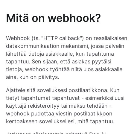
Mitä on webhook?
Webhook (ts. "HTTP callback") on reaaliaikaisen
datakommunikaation mekanismi, jossa palvelin
lähettää tietoja asiakkaalle, kun tapahtuma
tapahtuu. Sen sijaan, että asiakas pyytäisi
tietoja, webhook työntää niitä ulos asiakkaalle
aina, kun on päivitys.
Ajattele sitä sovelluksesi postilaatikkona. Kun
tietyt tapahtumat tapahtuvat - esimerkiksi uusi
käyttäjä rekisteröityy tai maksu tehdään -
webhook pudottaa viestin postilaatikkoon
kertoakseen sovelluksellesi, mitä tapahtuu.