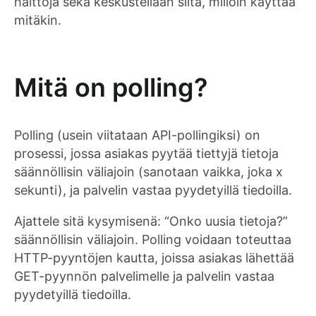
haittoja sekä keskustellaan siitä, milloin käyttää
mitäkin.
Mitä on polling?
Polling (usein viitataan API-pollingiksi) on
prosessi, jossa asiakas pyytää tiettyjä tietoja
säännöllisin väliajoin (sanotaan vaikka, joka x
sekunti), ja palvelin vastaa pyydetyillä tiedoilla.
Ajattele sitä kysymisenä: “Onko uusia tietoja?”
säännöllisin väliajoin. Polling voidaan toteuttaa
HTTP-pyyntöjen kautta, joissa asiakas lähettää
GET-pyynnön palvelimelle ja palvelin vastaa
pyydetyillä tiedoilla.