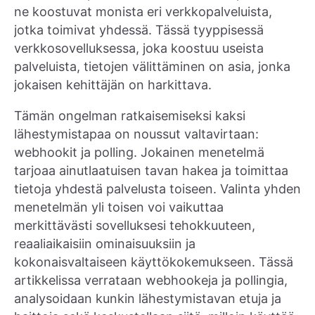
ne koostuvat monista eri verkkopalveluista,
jotka toimivat yhdessä. Tässä tyyppisessä
verkkosovelluksessa, joka koostuu useista
palveluista, tietojen välittäminen on asia, jonka
jokaisen kehittäjän on harkittava.
Tämän ongelman ratkaisemiseksi kaksi
lähestymistapaa on noussut valtavirtaan:
webhookit ja polling. Jokainen menetelmä
tarjoaa ainutlaatuisen tavan hakea ja toimittaa
tietoja yhdestä palvelusta toiseen. Valinta yhden
menetelmän yli toisen voi vaikuttaa
merkittävästi sovelluksesi tehokkuuteen,
reaaliaikaisiin ominaisuuksiin ja
kokonaisvaltaiseen käyttökokemukseen. Tässä
artikkelissa verrataan webhookeja ja pollingia,
analysoidaan kunkin lähestymistavan etuja ja