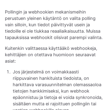
Pollingin ja webhookien mekanismeihin
perustuen yleinen käytäntö on valita polling
vain silloin, kun tiedot päivittyvät usein ja
tiedoille ei ole tiukkaa reaaliaikaisuutta. Muissa
tapauksissa webhookit olisivat parempi valinta.
Kuitenkin valittaessa käyttääkö webhookeja,
kehittäjien on otettava huomioon seuraavat
asiat:
Jos järjestelmä on voimakkaasti
riippuvainen hankituista tiedoista, on
harkittava varasuunnitelman olemassaoloa
tietojen hankkimiseksi, kun webhook
epäonnistuu ja tietoja ei voida synkronoida,
sisältäen mutta ei rajoittuen pollingiin tai