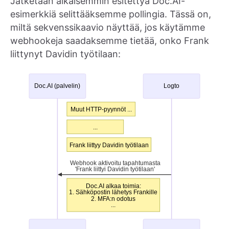
Jatketaan aikaisemmin esitettyä Doc.AI-
esimerkkiä selittääksemme pollingia. Tässä on,
miltä sekvenssikaavio näyttää, jos käytämme
webhookeja saadaksemme tietää, onko Frank
liittynyt Davidin työtilaan: