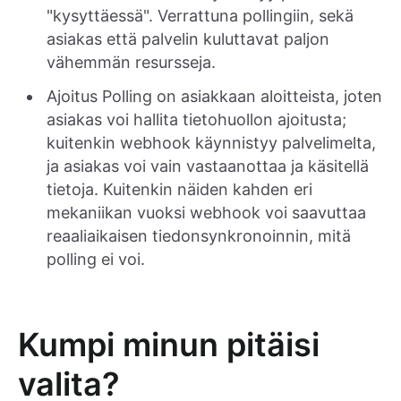
"kysyttäessä". Verrattuna pollingiin, sekä
asiakas että palvelin kuluttavat paljon
vähemmän resursseja.
Ajoitus Polling on asiakkaan aloitteista, joten
asiakas voi hallita tietohuollon ajoitusta;
kuitenkin webhook käynnistyy palvelimelta,
ja asiakas voi vain vastaanottaa ja käsitellä
tietoja. Kuitenkin näiden kahden eri
mekaniikan vuoksi webhook voi saavuttaa
reaaliaikaisen tiedonsynkronoinnin, mitä
polling ei voi.
Kumpi minun pitäisi
valita?