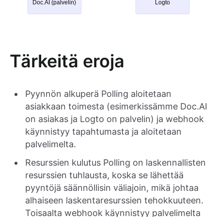
Tärkeitä eroja
Pyynnön alkuperä Polling aloitetaan
asiakkaan toimesta (esimerkissämme Doc.AI
on asiakas ja Logto on palvelin) ja webhook
käynnistyy tapahtumasta ja aloitetaan
palvelimelta.
Resurssien kulutus Polling on laskennallisten
resurssien tuhlausta, koska se lähettää
pyyntöjä säännöllisin väliajoin, mikä johtaa
alhaiseen laskentaresurssien tehokkuuteen.
Toisaalta webhook käynnistyy palvelimelta