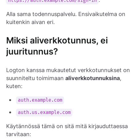
https://auth.example.com/sign-in
Alla sama todennuspalvelu. Ensivaikutelma on
kuitenkin aivan eri.
Miksi aliverkkotunnus, ei
juuritunnus?
Logton kanssa mukautetut verkkotunnukset on
suunniteltu toimimaan
aliverkkotunnuksina
,
kuten:
auth.example.com
auth.us.example.com
Käytännössä tämä on sitä mitä kirjauduttaessa
tarvitaan: