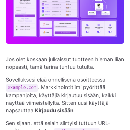
Jos olet koskaan julkaissut tuotteen hieman liian
nopeasti, tämä tarina tuntuu tutulta.
Sovelluksesi elää onnellisena osoitteessa
. Markkinointitiimi pyörittää
example.com
kampanjoita, käyttäjiä kirjautuu sisään, kaikki
näyttää viimeistellyltä. Sitten uusi käyttäjä
napsauttaa
Kirjaudu sisään
.
Sen sijaan, että selain siirtyisi tuttuun URL-