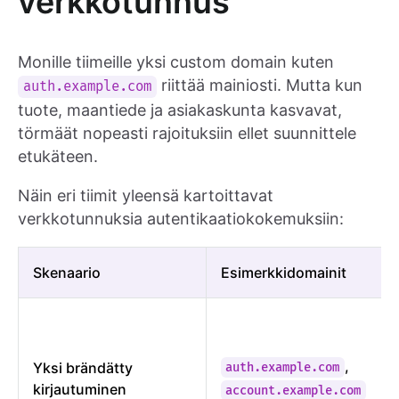
verkkotunnus
Monille tiimeille yksi custom domain kuten
riittää mainiosti. Mutta kun
auth.example.com
tuote, maantiede ja asiakaskunta kasvavat,
törmäät nopeasti rajoituksiin ellet suunnittele
etukäteen.
Näin eri tiimit yleensä kartoittavat
verkkotunnuksia autentikaatiokokemuksiin:
Skenaario
Esimerkkidomainit
,
Yksi brändätty
auth.example.com
kirjautuminen
account.example.com