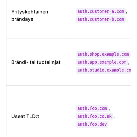
,
Yrityskohtainen
auth.customer-a.com
brändäys
auth.customer-b.com
,
auth.shop.example.com
,
Brändi- tai tuotelinjat
auth.app.example.com
auth.studio.example.com
,
auth.foo.com
,
Useat TLD:t
auth.foo.co.uk
auth.foo.dev