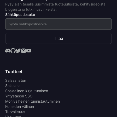
Pysy ajan tasalla uusimmista tuoteuutisista, kehitysideoista,
blogeista ja tutkimusvinkeistä.
Sähköpostiosoite
Tilaa
Tuotteet
Salasanaton
Salasana
Sosiaalinen kirjautuminen
Yritystason SSO
Monivaiheinen tunnistautuminen
Koneiden välinen
Turvallisuus
Valtuutus