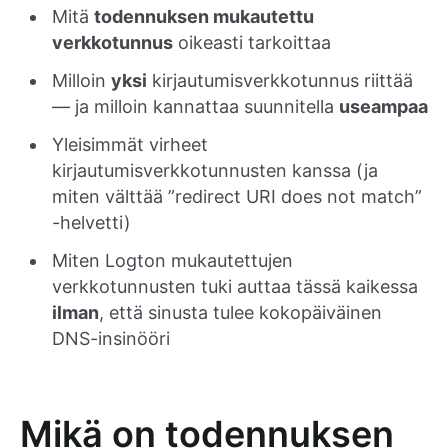
Mitä
todennuksen mukautettu
verkkotunnus
oikeasti tarkoittaa
Milloin
yksi
kirjautumisverkkotunnus riittää
— ja milloin kannattaa suunnitella
useampaa
Yleisimmät virheet
kirjautumisverkkotunnusten kanssa (ja
miten välttää ”redirect URI does not match”
-helvetti)
Miten Logton mukautettujen
verkkotunnusten tuki auttaa tässä kaikessa
ilman
, että sinusta tulee kokopäiväinen
DNS-insinööri
Mikä on todennuksen