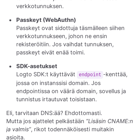
verkkotunnuksen.
Passkeyt (WebAuthn)
Passkeyt ovat sidottuja täsmälleen siihen
verkkotunnukseen, johon ne ensin
rekisteröitiin. Jos vaihdat tunnuksen,
passkeyt eivät enää toimi.
SDK-asetukset
Logto SDK:t käyttävät
-kenttää,
endpoint
jossa on instanssisi domain. Jos
endpointissa on väärä domain, sovellus ja
tunnistus irtautuvat toisistaan.
Eli, tarvitaan DNS:ää? Ehdottomasti.
Mutta jos ajattelet pelkästään
”Lisäsin CNAME:n
ja valmis”
, rikot todennäköisesti muitakin
asioita.