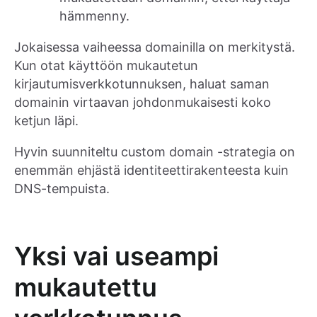
hämmenny.
Jokaisessa vaiheessa domainilla on merkitystä.
Kun otat käyttöön mukautetun
kirjautumisverkkotunnuksen, haluat saman
domainin virtaavan johdonmukaisesti koko
ketjun läpi.
Hyvin suunniteltu custom domain -strategia on
enemmän ehjästä identiteettirakenteesta kuin
DNS-tempuista.
Yksi vai useampi
mukautettu