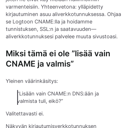
varmenteisiin. Yhteenvetona: ylläpidetty
kirjautuminen asuu aliverkkotunnuksessa. Ohjaa
se Logtoon CNAME:lla ja hoidamme
tunnistuksen, SSL:n ja saatavuuden—
aliverkkotunnuksesi palvelee muuta sivustoasi.
Miksi tämä ei ole ”lisää vain
CNAME ja valmis”
Yleinen väärinkäsitys:
”Lisään vain CNAME:n DNS:ään ja
valmista tuli, eikö?”
Valitettavasti ei.
Näkyvän kirjautumisverkkotunnuksen