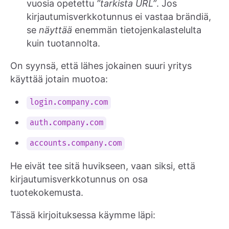
vuosia opetettu
”tarkista URL”
. Jos
kirjautumisverkkotunnus ei vastaa brändiä,
se
näyttää
enemmän tietojenkalastelulta
kuin tuotannolta.
On syynsä, että lähes jokainen suuri yritys
käyttää jotain muotoa:
login.company.com
auth.company.com
accounts.company.com
He eivät tee sitä huvikseen, vaan siksi, että
kirjautumisverkkotunnus on osa
tuotekokemusta.
Tässä kirjoituksessa käymme läpi: