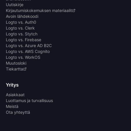
Uutiskirje
Kirjautumiskokemuksen materiaalit
Avoin lähdekoodi
Logto vs. Auth0
Logto vs. Clerk
Logto vs. Stytch
Logto vs. Firebase
Logto vs. Azure AD B2C
Logto vs. AWS Cognito
Logto vs. WorkOS
Muutosloki
Tiekartta
Yritys
Asiakkaat
Luottamus ja turvallisuus
Meistä
Ota yhteyttä