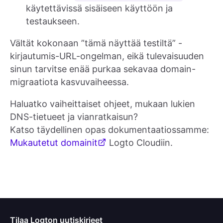
käytettävissä sisäiseen käyttöön ja
testaukseen.
Vältät kokonaan ”tämä näyttää testiltä” -
kirjautumis-URL-ongelman, eikä tulevaisuuden
sinun tarvitse enää purkaa sekavaa domain-
migraatiota kasvuvaiheessa.
Haluatko vaiheittaiset ohjeet, mukaan lukien
DNS-tietueet ja vianratkaisun?
Katso täydellinen opas dokumentaatiossamme:
Mukautetut domainit
Logto Cloudiin.
Tilaa Logton uutiskirjeet