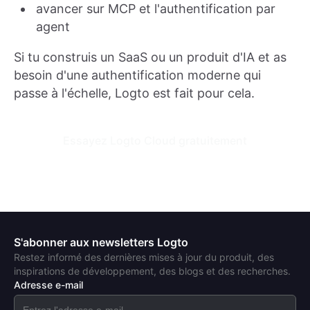
avancer sur MCP et l'authentification par
agent
Si tu construis un SaaS ou un produit d'IA et as
besoin d'une authentification moderne qui
passe à l'échelle, Logto est fait pour cela.
Essayez Logto Cloud gratuitement
S'abonner aux newsletters Logto
Restez informé des dernières mises à jour du produit, des
inspirations de développement, des blogs et des recherches.
Adresse e-mail