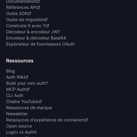
Documentation
Références API
Guide SDK
Guide de migration
Construire X avec Y
Décodeur & encodeur JWT
Encodeur & décodeur Base64
Explorateur de fournisseurs OAuth
Ressources
Blog
Auth Wiki
Build your own auth?
MCP Auth
CLI Auth
Chaîne YouTube
Ressources de marque
Newsletter
Ressources d'expérience de connexion
Open source
Logto vs Auth0