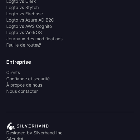
Logto vs Clerk
Logto vs Stytch
Logto vs Firebase
Logto vs Azure AD B2C
Logto vs AWS Cognito
Logto vs WorkOS
Journaux des modifications
Feuille de route
Entreprise
Clients
Confiance et sécurité
À propos de nous
Nous contacter
Designed by Silverhand Inc.
Sécurité