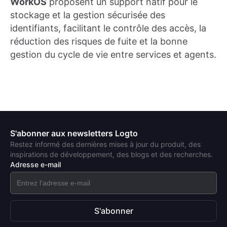
WorkOS
proposent un support natif pour le
stockage et la gestion sécurisée des
identifiants, facilitant le contrôle des accès, la
réduction des risques de fuite et la bonne
gestion du cycle de vie entre services et agents.
S'abonner aux newsletters Logto
Restez informé des dernières mises à jour du produit, des
inspirations de développement, des blogs et des recherches.
Adresse e-mail
S'abonner