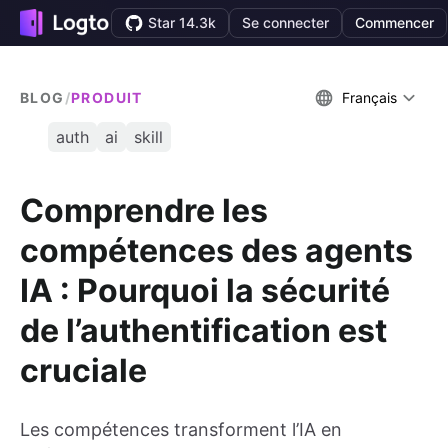
Star 14.3k
Se connecter
Commencer
BLOG
/
PRODUIT
Français
auth
ai
skill
Comprendre les
compétences des agents
IA : Pourquoi la sécurité
de l’authentification est
cruciale
Les compétences transforment l’IA en