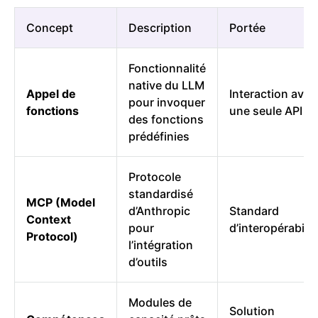
Concept
Description
Portée
Fonctionnalité
native du LLM
Appel de
Interaction avec
pour invoquer
fonctions
une seule API
des fonctions
prédéfinies
Protocole
standardisé
MCP (Model
d’Anthropic
Standard
Context
pour
d’interopérabilit
Protocol)
l’intégration
d’outils
Modules de
Solution