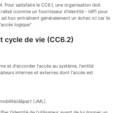
 Pour satisfaire le CC6.1, une organisation doit
ralisé (comme un fournisseur d'identité - IdP) pour
 ad hoc entraînent généralement un échec ici car ils
l'accès logique".
 et cycle de vie (CC6.2)
ème et d'accorder l'accès au système, l'entité
isateurs internes et externes dont l'accès est
/mobilité/départ (JML).
fier l'identité de l'utilisateur
avant
de lui donner un