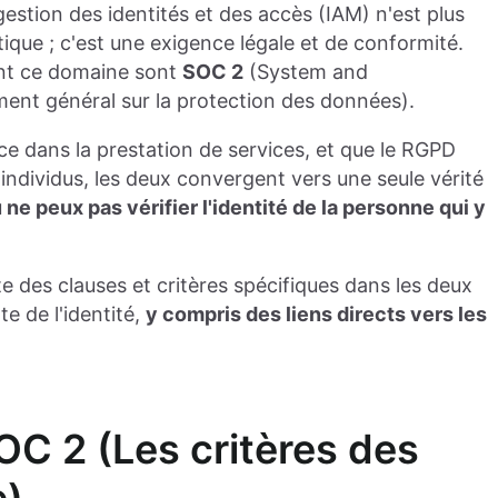
stion des identités et des accès (IAM) n'est plus
que ; c'est une exigence légale et de conformité.
ant ce domaine sont
SOC 2
(System and
ent général sur la protection des données).
e dans la prestation de services, et que le RGPD
s individus, les deux convergent vers une seule vérité
ne peux pas vérifier l'identité de la personne qui y
e des clauses et critères spécifiques dans les deux
e de l'identité,
y compris des liens directs vers les
SOC 2 (Les critères des