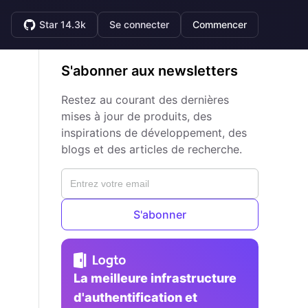
Star 14.3k
Se connecter
Commencer
S'abonner aux newsletters
Restez au courant des dernières
mises à jour de produits, des
inspirations de développement, des
blogs et des articles de recherche.
S'abonner
La meilleure infrastructure
d'authentification et