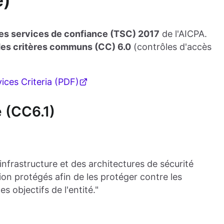
e)
des services de confiance (TSC) 2017
de l'AICPA.
des critères communs (CC) 6.0
(contrôles d'accès
ices Criteria (PDF)
e (CC6.1)
 infrastructure et des architectures de sécurité
tion protégés afin de les protéger contre les
s objectifs de l'entité."