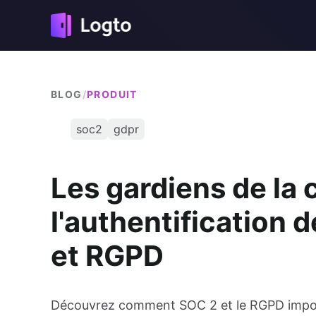
BLOG
/
PRODUIT
soc2
gdpr
Les gardiens de la 
l'authentification d
et RGPD
Découvrez comment SOC 2 et le RGPD imposent