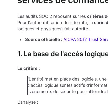
services de confianc
Les audits SOC 2 reposent sur les
critères 
Pour l'authentification de l'identité, la
série 
logiques et physiques) fait autorité.
Source officielle :
AICPA 2017 Trust Serv
1. La base de l'accès logiqu
Le critère :
"L'entité met en place des logiciels, une
d'accès logique sur les actifs d'informa
événements de sécurité pour atteindre le
L'analyse :