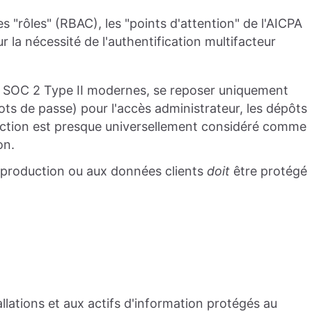
s "rôles" (RBAC), les "points d'attention" de l'AICPA
r la nécessité de l'authentification multifacteur
s SOC 2 Type II modernes, se reposer uniquement
mots de passe) pour l'accès administrateur, les dépôts
ction est presque universellement considéré comme
on.
 production ou aux données clients
doit
être protégé
tallations et aux actifs d'information protégés au