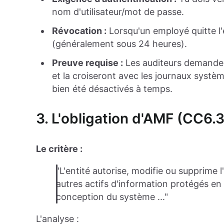
nom d'utilisateur/mot de passe.
Révocation :
Lorsqu'un employé quitte l'
(généralement sous 24 heures).
Preuve requise :
Les auditeurs demandero
et la croiseront avec les journaux systèm
bien été désactivés à temps.
3. L'obligation d'AMF (CC6.3
Le critère :
"L'entité autorise, modifie ou supprime l
autres actifs d'information protégés en 
conception du système ..."
L'analyse :