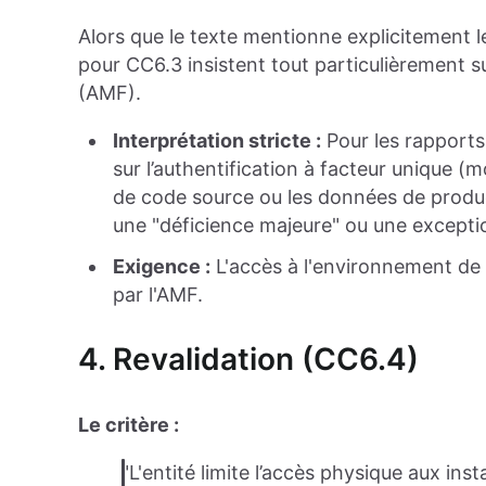
Alors que le texte mentionne explicitement le
pour CC6.3 insistent tout particulièrement su
(AMF).
Interprétation stricte :
Pour les rapport
sur l’authentification à facteur unique (
de code source ou les données de produ
une "déficience majeure" ou une excepti
Exigence :
L'accès à l'environnement de
par l'AMF.
4. Revalidation (CC6.4)
Le critère :
"L'entité limite l’accès physique aux ins