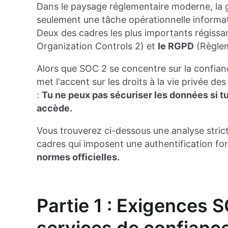
Dans le paysage réglementaire moderne, la ge
seulement une tâche opérationnelle informati
Deux des cadres les plus importants régiss
Organization Controls 2) et
le RGPD
(Règlem
Alors que SOC 2 se concentre sur la confianc
met l'accent sur les droits à la vie privée de
:
Tu ne peux pas sécuriser les données si tu 
accède.
Vous trouverez ci-dessous une analyse strict
cadres qui imposent une authentification fort
normes officielles.
Partie 1 : Exigences 