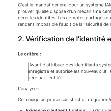
C'est le mandat général pour un système IAM.
prouver qu'elle dispose d'un mécanisme cent
gérer les identités. Les comptes partagés ou
rendent impossible l'audit de la "sécurité de 
2. Vérification de l'identité
Le critère :
"Avant d'attribuer des identifiants syst
enregistre et autorise les nouveaux util
géré par l'entité."
L'analyse :
Cela exige un processus strict d'intégration
Exigence d'authentification :
Tu dois véri