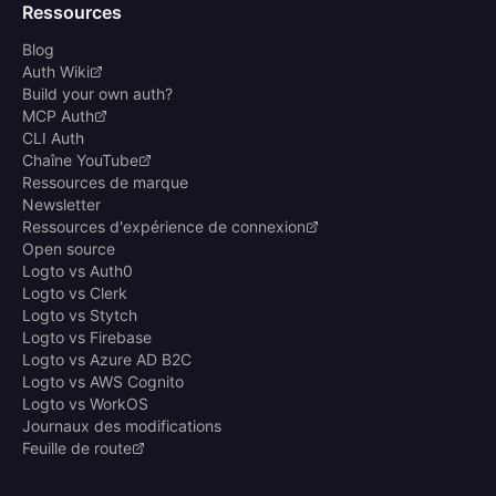
Ressources
Blog
Auth Wiki
Build your own auth?
MCP Auth
CLI Auth
Chaîne YouTube
Ressources de marque
Newsletter
Ressources d'expérience de connexion
Open source
Logto vs Auth0
Logto vs Clerk
Logto vs Stytch
Logto vs Firebase
Logto vs Azure AD B2C
Logto vs AWS Cognito
Logto vs WorkOS
Journaux des modifications
Feuille de route