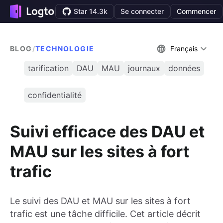
Star 14.3k
Se connecter
Commencer
BLOG
/
TECHNOLOGIE
Français
tarification
DAU
MAU
journaux
données
confidentialité
Suivi efficace des DAU et
MAU sur les sites à fort
trafic
Le suivi des DAU et MAU sur les sites à fort
trafic est une tâche difficile. Cet article décrit