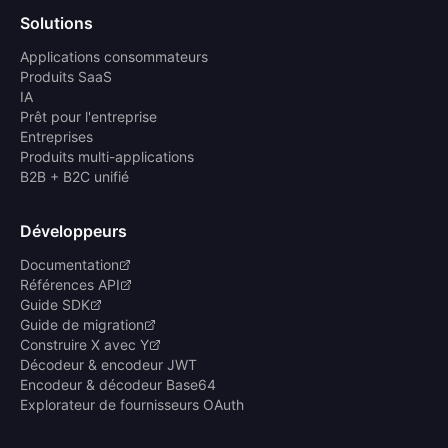
Solutions
Applications consommateurs
Produits SaaS
IA
Prêt pour l'entreprise
Entreprises
Produits multi-applications
B2B + B2C unifié
Développeurs
Documentation
Références API
Guide SDK
Guide de migration
Construire X avec Y
Décodeur & encodeur JWT
Encodeur & décodeur Base64
Explorateur de fournisseurs OAuth