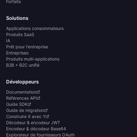
Forfaits
Solutions
Applications consommateurs
Produits SaaS
IA
Prêt pour l'entreprise
Entreprises
Produits multi-applications
B2B + B2C unifié
Développeurs
Documentation
Références API
Guide SDK
Guide de migration
Construire X avec Y
Décodeur & encodeur JWT
Encodeur & décodeur Base64
Explorateur de fournisseurs OAuth