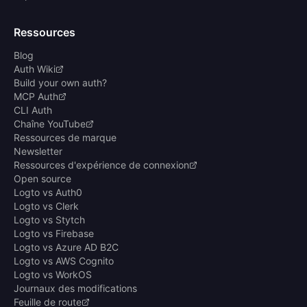
Ressources
Blog
Auth Wiki
Build your own auth?
MCP Auth
CLI Auth
Chaîne YouTube
Ressources de marque
Newsletter
Ressources d'expérience de connexion
Open source
Logto vs Auth0
Logto vs Clerk
Logto vs Stytch
Logto vs Firebase
Logto vs Azure AD B2C
Logto vs AWS Cognito
Logto vs WorkOS
Journaux des modifications
Feuille de route