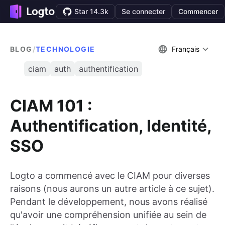
Star 14.3k
Se connecter
Commencer
BLOG
/
TECHNOLOGIE
Français
ciam
auth
authentification
CIAM 101 :
Authentification, Identité,
SSO
Logto a commencé avec le CIAM pour diverses
raisons (nous aurons un autre article à ce sujet).
Pendant le développement, nous avons réalisé
qu'avoir une compréhension unifiée au sein de