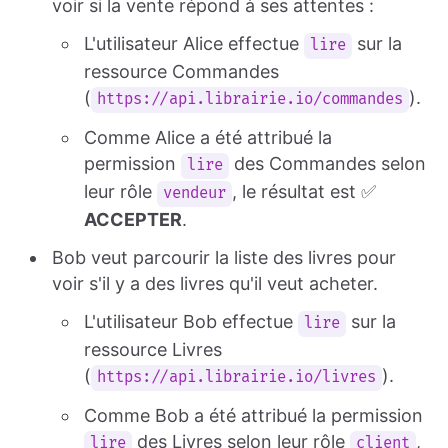
voir si la vente répond à ses attentes :
L'utilisateur Alice effectue
sur la
lire
ressource Commandes
(
).
https://api.librairie.io/commandes
Comme Alice a été attribué la
permission
des Commandes selon
lire
leur rôle
, le résultat est ✅
vendeur
ACCEPTER
.
Bob veut parcourir la liste des livres pour
voir s'il y a des livres qu'il veut acheter.
L'utilisateur Bob effectue
sur la
lire
ressource Livres
(
).
https://api.librairie.io/livres
Comme Bob a été attribué la permission
des Livres selon leur rôle
,
lire
client