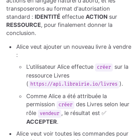
actions en langage naturel d'abord, et les
transposerons au format d'autorisation
standard :
IDENTITÉ
effectue
ACTION
sur
RESSOURCE
, pour finalement donner la
conclusion.
Alice veut ajouter un nouveau livre à vendre
:
L'utilisateur Alice effectue
sur la
créer
ressource Livres
(
).
https://api.librairie.io/livres
Comme Alice a été attribuée la
permission
des Livres selon leur
créer
rôle
, le résultat est ✅
vendeur
ACCEPTER
.
Alice veut voir toutes les commandes pour