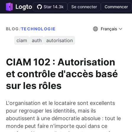
Star 14.3k
Se connecter
Commencer
BLOG
/
TECHNOLOGIE
Français
ciam
auth
autorisation
CIAM 102 : Autorisation
et contrôle d'accès basé
sur les rôles
L'organisation et le locataire sont excellents
pour regrouper les identités, mais ils
aboutissent à une démocratie absolue : tout le
monde peut faire n'importe quoi dans ce