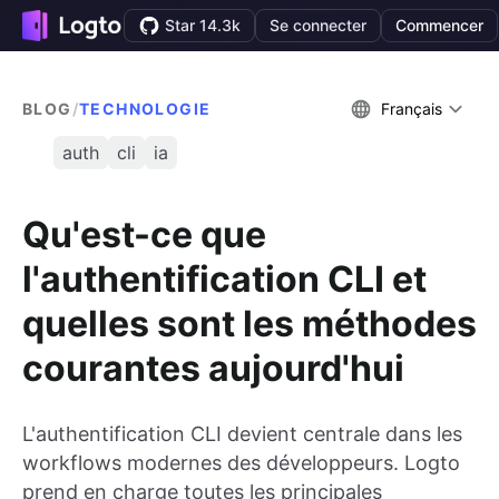
Star 14.3k
Se connecter
Commencer
BLOG
/
TECHNOLOGIE
Français
auth
cli
ia
Qu'est-ce que
l'authentification CLI et
quelles sont les méthodes
courantes aujourd'hui
L'authentification CLI devient centrale dans les
workflows modernes des développeurs. Logto
prend en charge toutes les principales