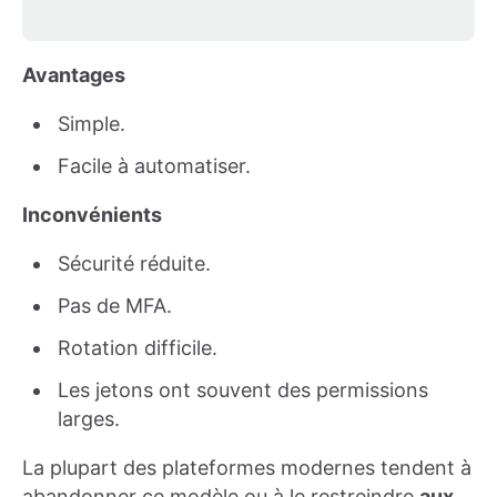
Avantages
Simple.
Facile à automatiser.
Inconvénients
Sécurité réduite.
Pas de MFA.
Rotation difficile.
Les jetons ont souvent des permissions
larges.
La plupart des plateformes modernes tendent à
abandonner ce modèle ou à le restreindre
aux