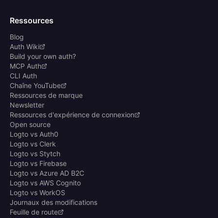
Ressources
Blog
Auth Wiki
Build your own auth?
MCP Auth
CLI Auth
Chaîne YouTube
Ressources de marque
Newsletter
Ressources d'expérience de connexion
Open source
Logto vs Auth0
Logto vs Clerk
Logto vs Stytch
Logto vs Firebase
Logto vs Azure AD B2C
Logto vs AWS Cognito
Logto vs WorkOS
Journaux des modifications
Feuille de route