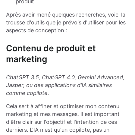
produit.
Après avoir mené quelques recherches, voici la
trousse d'outils que je prévois d'utiliser pour les
aspects de conception :
Contenu de produit et
marketing
ChatGPT 3.5, ChatGPT 4.0, Gemini Advanced,
Jasper, ou des applications d'IA similaires
comme copilote.
Cela sert à affiner et optimiser mon contenu
marketing et mes messages. Il est important
d'être clair sur l'objectif et l'intention de ces
derniers. L'IA n'est qu'un copilote, pas un