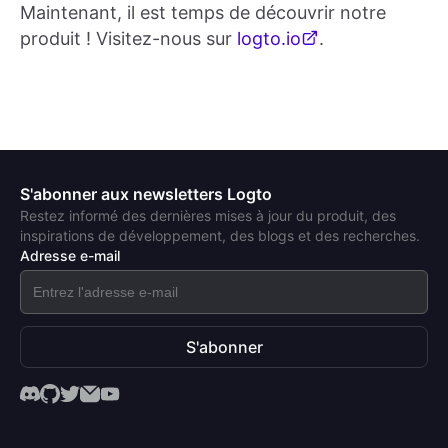
Maintenant, il est temps de découvrir notre
produit ! Visitez-nous sur
logto.io
.
S'abonner aux newsletters Logto
Restez informé des dernières mises à jour du produit, des
inspirations de développement, des blogs et des recherches.
Adresse e-mail
S'abonner