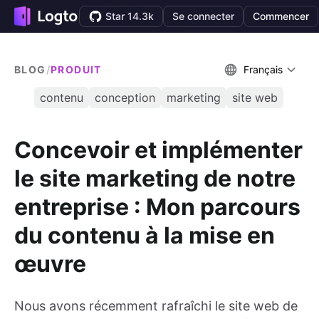
Star 14.3k
Se connecter
Commencer
BLOG
/
PRODUIT
Français
contenu
conception
marketing
site web
Concevoir et implémenter
le site marketing de notre
entreprise : Mon parcours
du contenu à la mise en
œuvre
Nous avons récemment rafraîchi le site web de