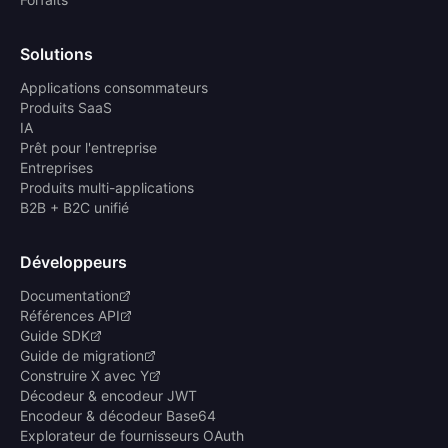
Solutions
Applications consommateurs
Produits SaaS
IA
Prêt pour l'entreprise
Entreprises
Produits multi-applications
B2B + B2C unifié
Développeurs
Documentation
Références API
Guide SDK
Guide de migration
Construire X avec Y
Décodeur & encodeur JWT
Encodeur & décodeur Base64
Explorateur de fournisseurs OAuth