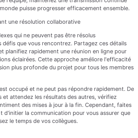
 de l'équipe, maintenez une transmission continue
le monde puisse progresser efficacement ensemble.
ant une résolution collaborative
xes qui ne peuvent pas être résolus
 défis que vous rencontrez. Partagez ces détails
t planifiez rapidement une réunion en ligne pour
ons éclairées. Cette approche améliore l'efficacité
nsion plus profonde du projet pour tous les membres
ue est occupé et ne peut pas répondre rapidement. De
t attendez les résultats des autres, vérifiez
iment des mises à jour à la fin. Cependant, faites
t d'initier la communication pour vous assurer que
isez le temps de vos collègues.