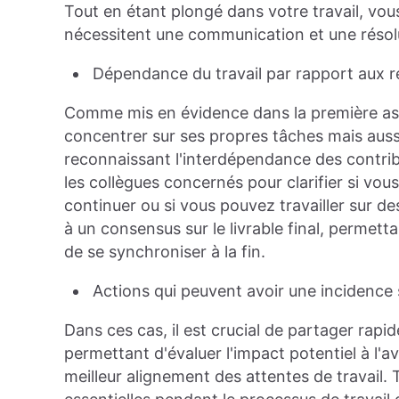
Tout en étant plongé dans votre travail, vou
nécessitent une communication et une résol
Dépendance du travail par rapport aux ré
Comme mis en évidence dans la première astu
concentrer sur ses propres tâches mais aussi 
reconnaissant l'interdépendance des contr
les collègues concernés pour clarifier si vou
continuer ou si vous pouvez travailler sur d
à un consensus sur le livrable final, permet
de se synchroniser à la fin.
Actions qui peuvent avoir une incidence s
Dans ces cas, il est crucial de partager rapi
permettant d'évaluer l'impact potentiel à l'a
meilleur alignement des attentes de travail