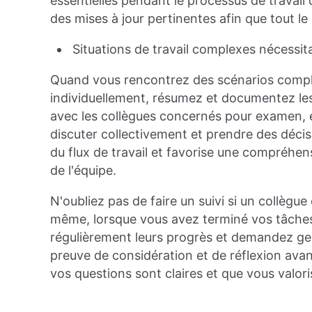
essentielles pendant le processus de travail
des mises à jour pertinentes afin que tout 
Situations de travail complexes nécessit
Quand vous rencontrez des scénarios comple
individuellement, résumez et documentez les
avec les collègues concernés pour examen, e
discuter collectivement et prendre des décisi
du flux de travail et favorise une compréhe
de l'équipe.
N'oubliez pas de faire un suivi si un collèg
même, lorsque vous avez terminé vos tâches e
régulièrement leurs progrès et demandez gent
preuve de considération et de réflexion avan
vos questions sont claires et que vous valor