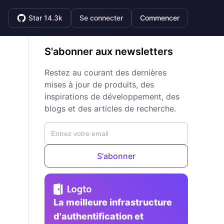
Star 14.3k
Se connecter
Commencer
S'abonner aux newsletters
Restez au courant des dernières
mises à jour de produits, des
inspirations de développement, des
blogs et des articles de recherche.
S'abonner
La meilleure infrastructure
d'authentification et