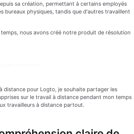
epuis sa création, permettant à certains employés
des bureaux physiques, tandis que d'autres travaillent
 temps, nous avons créé notre produit de résolution
Logto aujourd'hui
à distance pour Logto, je souhaite partager les
 apprises sur le travail à distance pendant mon temps
aux travailleurs à distance partout.
compréhension claire de