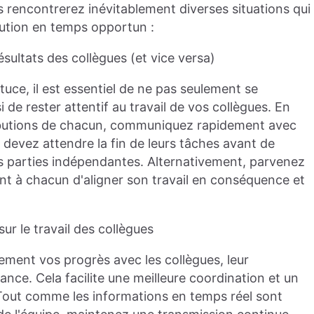
s rencontrerez inévitablement diverses situations qui
ution en temps opportun :
sultats des collègues (et vice versa)
ce, il est essentiel de ne pas seulement se
de rester attentif au travail de vos collègues. En
ibutions de chacun, communiquez rapidement avec
s devez attendre la fin de leurs tâches avant de
es parties indépendantes. Alternativement, parvenez
tant à chacun d'aligner son travail en conséquence et
ur le travail des collègues
dement vos progrès avec les collègues, leur
vance. Cela facilite une meilleure coordination et un
. Tout comme les informations en temps réel sont