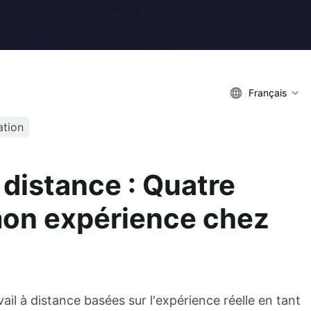
Français
tion
à distance : Quatre
mon expérience chez
vail à distance basées sur l'expérience réelle en tant