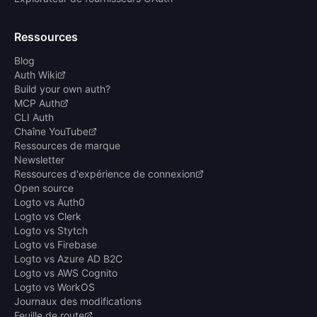
Ressources
Blog
Auth Wiki
Build your own auth?
MCP Auth
CLI Auth
Chaîne YouTube
Ressources de marque
Newsletter
Ressources d'expérience de connexion
Open source
Logto vs Auth0
Logto vs Clerk
Logto vs Stytch
Logto vs Firebase
Logto vs Azure AD B2C
Logto vs AWS Cognito
Logto vs WorkOS
Journaux des modifications
Feuille de route