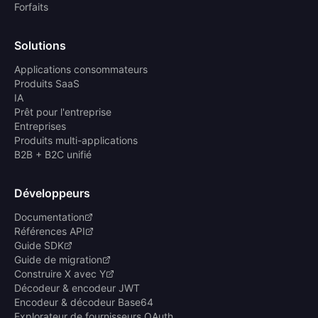
Forfaits
Solutions
Applications consommateurs
Produits SaaS
IA
Prêt pour l'entreprise
Entreprises
Produits multi-applications
B2B + B2C unifié
Développeurs
Documentation
Références API
Guide SDK
Guide de migration
Construire X avec Y
Décodeur & encodeur JWT
Encodeur & décodeur Base64
Explorateur de fournisseurs OAuth