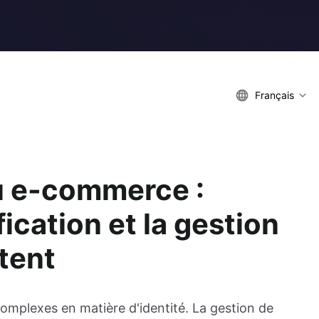
Français
u e-commerce :
ication et la gestion
tent
mplexes en matière d'identité. La gestion de