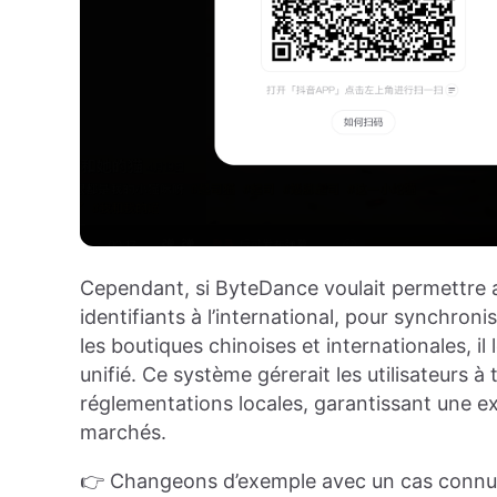
Cependant, si ByteDance voulait permettre a
identifiants à l’international, pour synchron
les boutiques chinoises et internationales, i
unifié. Ce système gérerait les utilisateurs à
réglementations locales, garantissant une e
marchés.
👉 Changeons d’exemple avec un cas connu