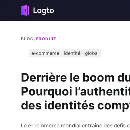
BLOG
/
PRODUIT
e-commerce
identité
global
Derrière le boom d
Pourquoi l’authentif
des identités comp
Le e-commerce mondial entraîne des défis co