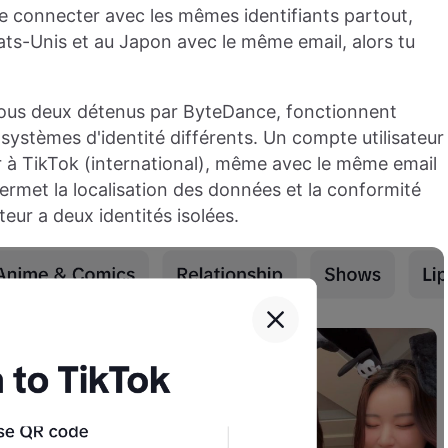
 se connecter avec les mêmes identifiants partout,
s-Unis et au Japon avec le même email, alors tu
tous deux détenus par ByteDance, fonctionnent
ystèmes d'identité différents. Un compte utilisateur
 à TikTok (international), même avec le même email
rmet la localisation des données et la conformité
ateur a deux identités isolées.