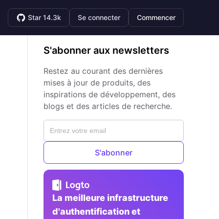
Star 14.3k
Se connecter
Commencer
S'abonner aux newsletters
Restez au courant des dernières
mises à jour de produits, des
inspirations de développement, des
blogs et des articles de recherche.
S'abonner
La meilleure infrastructure
d'authentification et