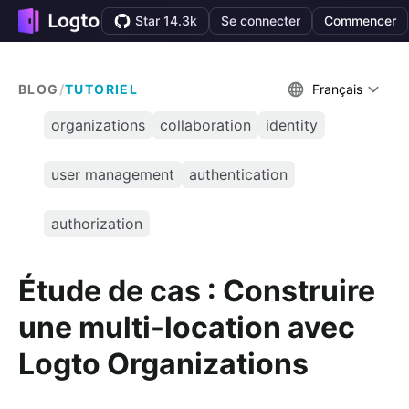
Star 14.3k
Se connecter
Commencer
BLOG
/
TUTORIEL
Français
organizations
collaboration
identity
user management
authentication
authorization
Étude de cas : Construire
une multi-location avec
Logto Organizations