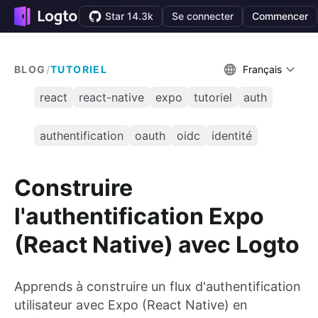
Star 14.3k
Se connecter
Commencer
BLOG
/
TUTORIEL
Français
react
react-native
expo
tutoriel
auth
authentification
oauth
oidc
identité
Construire
l'authentification Expo
(React Native) avec Logto
Apprends à construire un flux d'authentification
utilisateur avec Expo (React Native) en