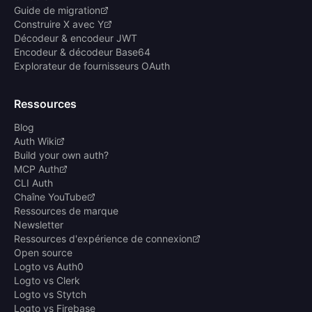
Guide de migration
Construire X avec Y
Décodeur & encodeur JWT
Encodeur & décodeur Base64
Explorateur de fournisseurs OAuth
Ressources
Blog
Auth Wiki
Build your own auth?
MCP Auth
CLI Auth
Chaîne YouTube
Ressources de marque
Newsletter
Ressources d'expérience de connexion
Open source
Logto vs Auth0
Logto vs Clerk
Logto vs Stytch
Logto vs Firebase