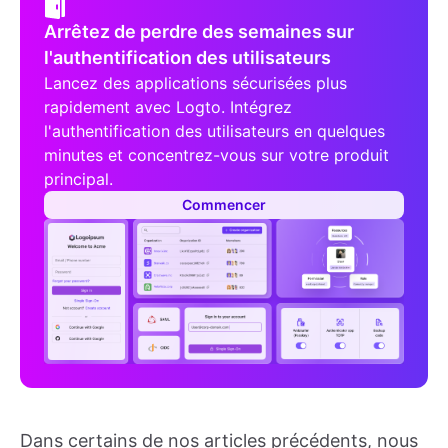
Arrêtez de perdre des semaines sur
l'authentification des utilisateurs
Lancez des applications sécurisées plus
rapidement avec Logto. Intégrez
l'authentification des utilisateurs en quelques
minutes et concentrez-vous sur votre produit
principal.
Commencer
Dans certains de nos articles précédents, nous