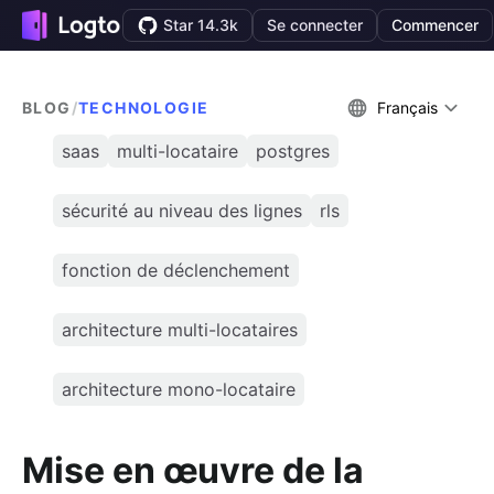
Star 14.3k
Se connecter
Commencer
BLOG
/
TECHNOLOGIE
Français
saas
multi-locataire
postgres
sécurité au niveau des lignes
rls
fonction de déclenchement
architecture multi-locataires
architecture mono-locataire
Mise en œuvre de la