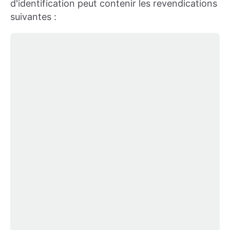
d'identification peut contenir les revendications
suivantes :