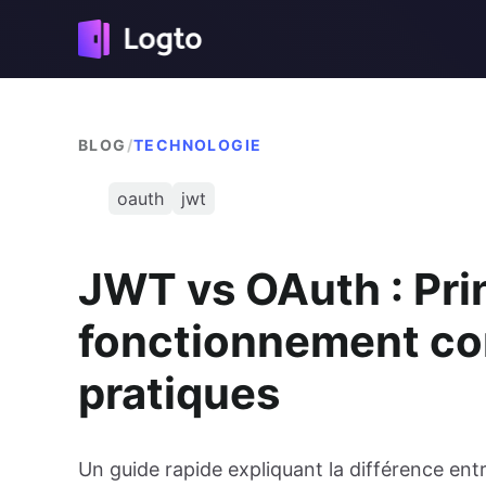
BLOG
/
TECHNOLOGIE
oauth
jwt
JWT vs OAuth : Prin
fonctionnement co
pratiques
Un guide rapide expliquant la différence en