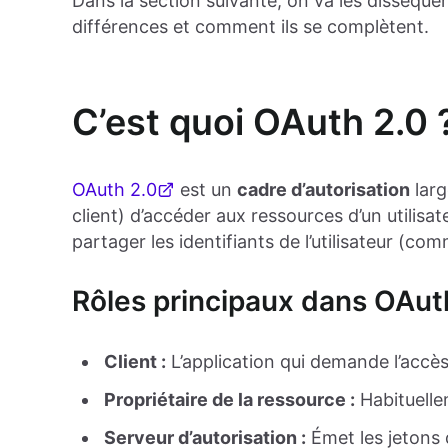
Dans la section suivante, on va les disséquer
différences et comment ils se complètent.
C’est quoi OAuth 2.0 
OAuth 2.0
est un
cadre d’autorisation
larg
client) d’accéder aux ressources d’un utilisa
partager les identifiants de l’utilisateur (co
Rôles principaux dans OAut
Client :
L’application qui demande l’accès
Propriétaire de la ressource :
Habituellem
Serveur d’autorisation :
Émet les jetons 