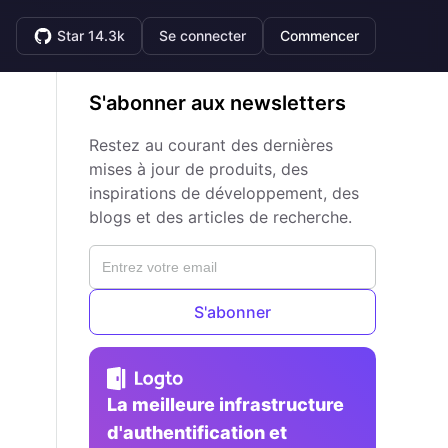
Star 14.3k
Se connecter
Commencer
S'abonner aux newsletters
Restez au courant des dernières
mises à jour de produits, des
inspirations de développement, des
blogs et des articles de recherche.
S'abonner
La meilleure infrastructure
d'authentification et