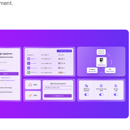
ement.