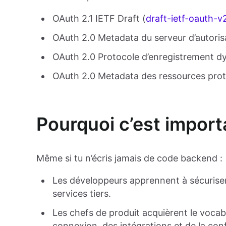
OAuth 2.1 IETF Draft (
draft-ietf-oauth-v
OAuth 2.0 Metadata du serveur d’autoris
OAuth 2.0 Protocole d’enregistrement dy
OAuth 2.0 Metadata des ressources prot
Pourquoi c’est import
Même si tu n’écris jamais de code backend :
Les développeurs apprennent à sécuriser l
services tiers.
Les chefs de produit acquièrent le vocab
connexion, des intégrations et de la con