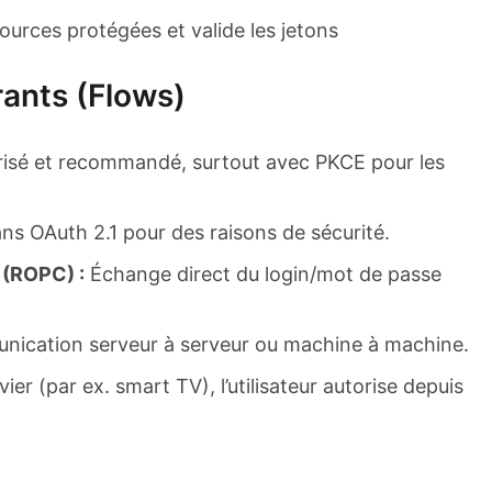
urces protégées et valide les jetons
ants (Flows)
risé et recommandé, surtout avec PKCE pour les
s OAuth 2.1 pour des raisons de sécurité.
 (ROPC) :
Échange direct du login/mot de passe
nication serveur à serveur ou machine à machine.
ier (par ex. smart TV), l’utilisateur autorise depuis