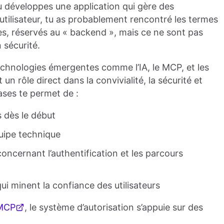
tu développes une application qui gère des
ilisateur, tu as probablement rencontré les termes
s, réservés au « backend », mais ce ne sont pas
 sécurité.
 technologies émergentes comme l’IA, le MCP, et les
n rôle direct dans la convivialité, la sécurité et
ases te permet de :
 dès le début
uipe technique
oncernant l’authentification et les parcours
qui minent la confiance des utilisateurs
 MCP
, le système d’autorisation s’appuie sur des