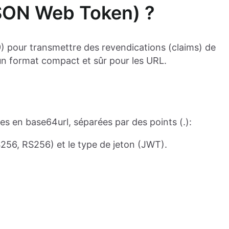
JSON Web Token) ?
) pour transmettre des revendications (claims) de
un format compact et sûr pour les URL.
 en base64url, séparées par des points (.):
S256, RS256) et le type de jeton (JWT).