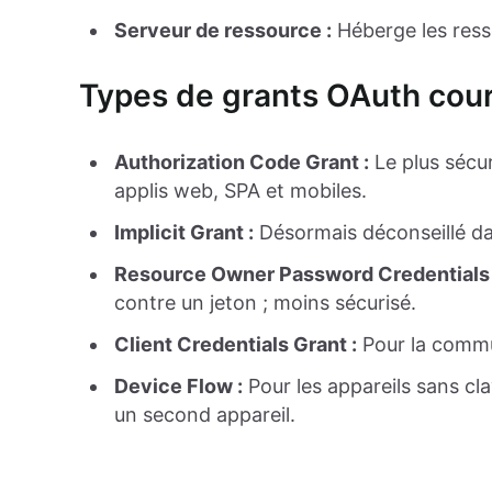
Serveur de ressource :
Héberge les resso
Types de grants OAuth cour
Authorization Code Grant :
Le plus sécu
applis web, SPA et mobiles.
Implicit Grant :
Désormais déconseillé dan
Resource Owner Password Credentials
contre un jeton ; moins sécurisé.
Client Credentials Grant :
Pour la commu
Device Flow :
Pour les appareils sans clav
un second appareil.