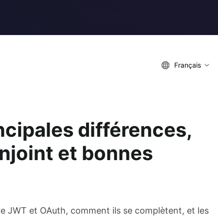
Français
cipales différences,
njoint et bonnes
tre JWT et OAuth, comment ils se complètent, et les