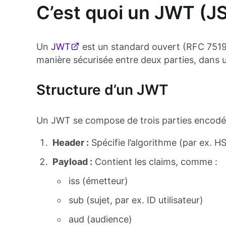
C’est quoi un JWT (
Un
JWT
est un standard ouvert (RFC 7519
manière sécurisée entre deux parties, dans 
Structure d’un JWT
Un JWT se compose de trois parties encodées
Header :
Spécifie l’algorithme (par ex. H
Payload :
Contient les claims, comme :
iss (émetteur)
sub (sujet, par ex. ID utilisateur)
aud (audience)