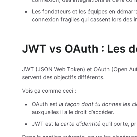
Les fondateurs et les équipes en démarr
connexion fragiles qui cassent lors des in
JWT vs OAuth : Les d
JWT (JSON Web Token) et OAuth (Open Autho
servent des objectifs différents.
Vois ça comme ceci :
OAuth est
la façon dont tu donnes les cl
auxquelles il a le droit d’accéder.
JWT est la
carte d’identité
qu’il porte, pr