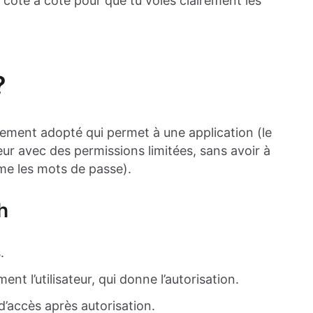
 côte à côte pour que tu voies clairement les
?
ement adopté qui permet à une application (le
teur avec des permissions limitées, sans avoir à
mme les mots de passe).
h
.
ent l’utilisateur, qui donne l’autorisation.
d’accès après autorisation.