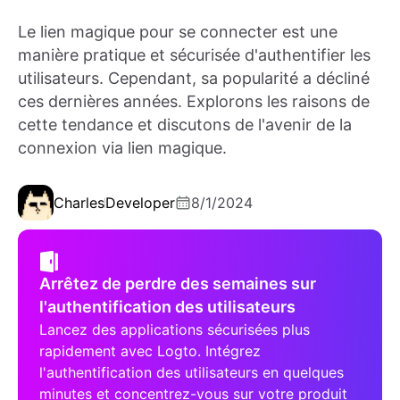
Le lien magique pour se connecter est une
manière pratique et sécurisée d'authentifier les
utilisateurs. Cependant, sa popularité a décliné
ces dernières années. Explorons les raisons de
cette tendance et discutons de l'avenir de la
connexion via lien magique.
Charles
Developer
8/1/2024
Arrêtez de perdre des semaines sur
l'authentification des utilisateurs
Lancez des applications sécurisées plus
rapidement avec Logto. Intégrez
l'authentification des utilisateurs en quelques
minutes et concentrez-vous sur votre produit