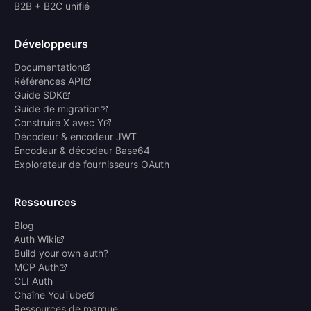
B2B + B2C unifié
Développeurs
Documentation
Références API
Guide SDK
Guide de migration
Construire X avec Y
Décodeur & encodeur JWT
Encodeur & décodeur Base64
Explorateur de fournisseurs OAuth
Ressources
Blog
Auth Wiki
Build your own auth?
MCP Auth
CLI Auth
Chaîne YouTube
Ressources de marque