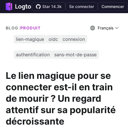
Star 14.3k
Se connecter
Commencer
BLOG
/
PRODUIT
Français
lien-magique
oidc
connexion
authentification
sans-mot-de-passe
Le lien magique pour se
connecter est-il en train
de mourir ? Un regard
attentif sur sa popularité
décroissante