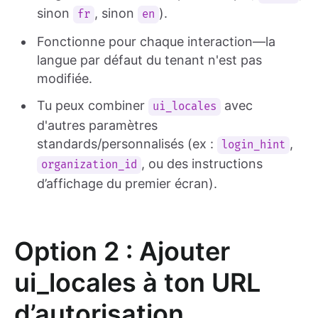
sinon
, sinon
).
fr
en
Fonctionne pour chaque interaction—la
langue par défaut du tenant n'est pas
modifiée.
Tu peux combiner
avec
ui_locales
d'autres paramètres
standards/personnalisés (ex :
,
login_hint
, ou des instructions
organization_id
d’affichage du premier écran).
Option 2 : Ajouter
ui_locales à ton URL
d’autorisation