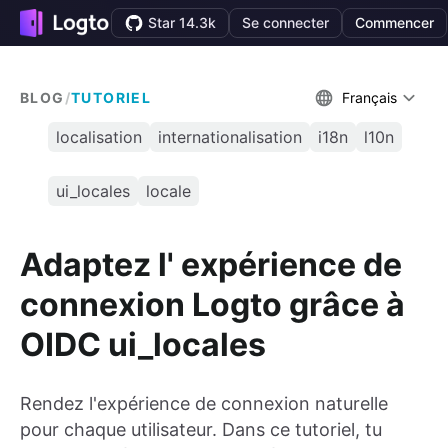
Star 14.3k
Se connecter
Commencer
BLOG
/
TUTORIEL
Français
localisation
internationalisation
i18n
l10n
ui_locales
locale
Adaptez l' expérience de
connexion Logto grâce à
OIDC ui_locales
Rendez l'expérience de connexion naturelle
pour chaque utilisateur. Dans ce tutoriel, tu