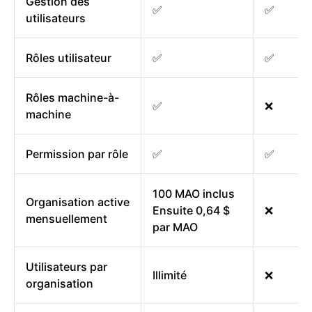
Gestion des
✅
✅
utilisateurs
Rôles utilisateur
✅
✅
Rôles machine-à-
✅
❌
machine
Permission par rôle
✅
✅
100 MAO inclus
Organisation active
Ensuite 0,64 $
❌
mensuellement
par MAO
Utilisateurs par
Illimité
❌
organisation