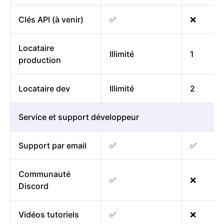
Clés API (à venir)
✅
❌
Locataire
Illimité
1
production
Locataire dev
Illimité
2
Service et support développeur
Support par email
✅
✅
Communauté
✅
❌
Discord
Vidéos tutoriels
✅
❌