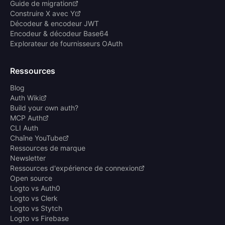
Guide de migration
Construire X avec Y
Décodeur & encodeur JWT
Encodeur & décodeur Base64
Explorateur de fournisseurs OAuth
Ressources
Blog
Auth Wiki
Build your own auth?
MCP Auth
CLI Auth
Chaîne YouTube
Ressources de marque
Newsletter
Ressources d'expérience de connexion
Open source
Logto vs Auth0
Logto vs Clerk
Logto vs Stytch
Logto vs Firebase