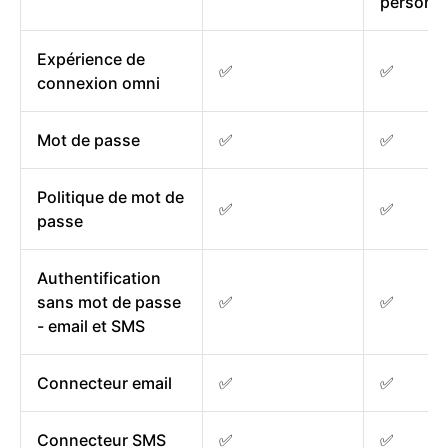
personna
Expérience de
✅
✅
connexion omni
Mot de passe
✅
✅
Politique de mot de
✅
✅
passe
Authentification
sans mot de passe
✅
✅
- email et SMS
Connecteur email
✅
✅
Connecteur SMS
✅
✅