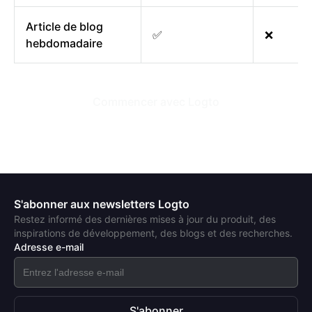
Article de blog
✅
❌
hebdomadaire
Commencer avec Logto
S'abonner aux newsletters Logto
Restez informé des dernières mises à jour du produit, des
inspirations de développement, des blogs et des recherches.
Adresse e-mail
S'abonner