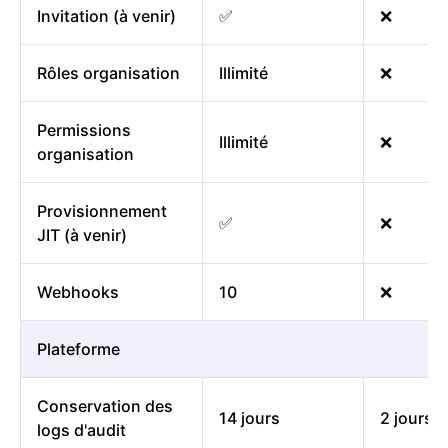
Invitation (à venir)
✅
❌
Rôles organisation
Illimité
❌
Permissions
Illimité
❌
organisation
Provisionnement
✅
❌
JIT (à venir)
Webhooks
10
❌
Plateforme
Conservation des
14 jours
2 jours
logs d'audit