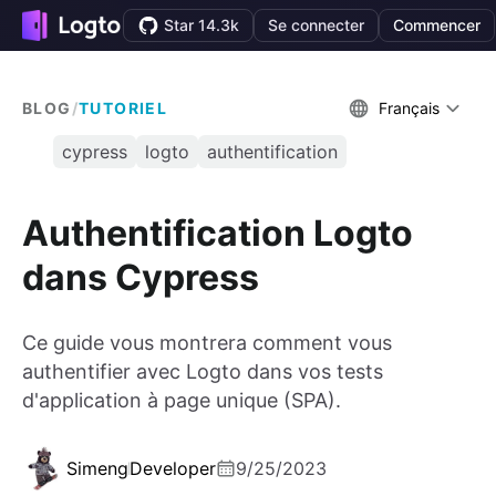
Star 14.3k
Se connecter
Commencer
BLOG
/
TUTORIEL
Français
cypress
logto
authentification
Authentification Logto
dans Cypress
Ce guide vous montrera comment vous
authentifier avec Logto dans vos tests
d'application à page unique (SPA).
Simeng
Developer
9/25/2023