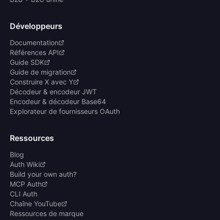
Développeurs
Documentation
Références API
Guide SDK
Guide de migration
Construire X avec Y
Décodeur & encodeur JWT
Encodeur & décodeur Base64
Explorateur de fournisseurs OAuth
Ressources
Blog
Auth Wiki
Build your own auth?
MCP Auth
CLI Auth
Chaîne YouTube
Ressources de marque