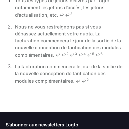
Tous les types de jetons délivrés par Logto,
notamment les jetons d'accès, les jetons
2
d'actualisation, etc.
↩
↩
Nous ne vous restreignons pas si vous
dépassez actuellement votre quota. La
facturation commencera le jour de la sortie de la
nouvelle conception de tarification des modules
2
3
4
5
6
complémentaires.
↩
↩
↩
↩
↩
↩
La facturation commencera le jour de la sortie de
la nouvelle conception de tarification des
2
modules complémentaires.
↩
↩
S'abonner aux newsletters Logto