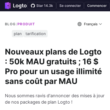
Star 14.3k
Se connecter
Commencer
BLOG
/
PRODUIT
Français
plan
tarification
Nouveaux plans de Logto
: 50k MAU gratuits ; 16 $
Pro pour un usage illimité
sans coût par MAU
Nous sommes ravis d'annoncer des mises à jour
de nos packages de plan Logto !