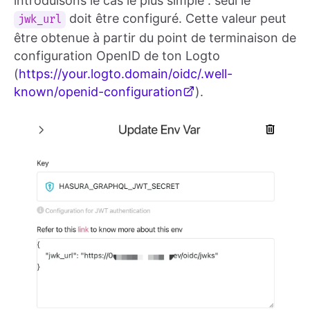
introduisons le cas le plus simple : seul le
doit être configuré. Cette valeur peut
jwk_url
être obtenue à partir du point de terminaison de
configuration OpenID de ton Logto
(
https://your.logto.domain/oidc/.well-
known/openid-configuration
).