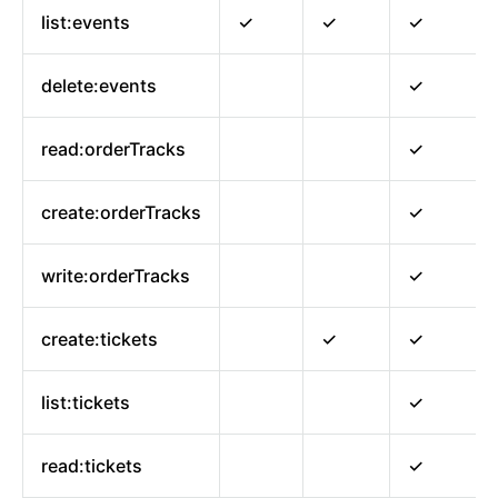
list:events
✓
✓
✓
delete:events
✓
read:orderTracks
✓
create:orderTracks
✓
write:orderTracks
✓
create:tickets
✓
✓
list:tickets
✓
read:tickets
✓