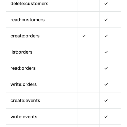
delete:customers
✓
read:customers
✓
create:orders
✓
✓
list:orders
✓
read:orders
✓
write:orders
✓
create:events
✓
write:events
✓