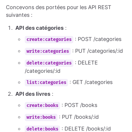
Concevons des portées pour les API REST
suivantes :
API des catégories
:
: POST /categories
create:categories
: PUT /categories/:id
write:categories
: DELETE
delete:categories
/categories/:id
: GET /categories
list:categories
API des livres
:
: POST /books
create:books
: PUT /books/:id
write:books
: DELETE /books/:id
delete:books