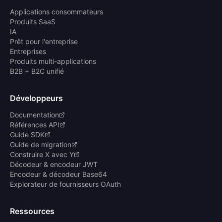
Applications consommateurs
Produits SaaS
IA
Prêt pour l'entreprise
Entreprises
Produits multi-applications
B2B + B2C unifié
Développeurs
Documentation
Références API
Guide SDK
Guide de migration
Construire X avec Y
Décodeur & encodeur JWT
Encodeur & décodeur Base64
Explorateur de fournisseurs OAuth
Ressources