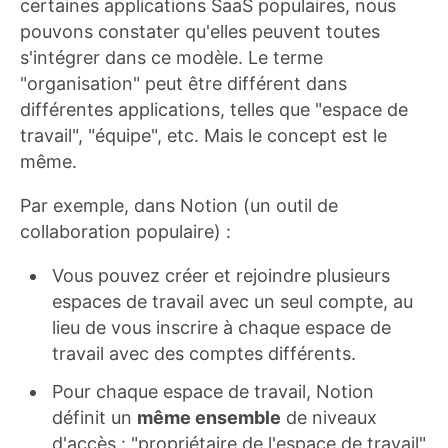
certaines applications SaaS populaires, nous
pouvons constater qu'elles peuvent toutes
s'intégrer dans ce modèle. Le terme
"organisation" peut être différent dans
différentes applications, telles que "espace de
travail", "équipe", etc. Mais le concept est le
même.
Par exemple, dans Notion (un outil de
collaboration populaire) :
Vous pouvez créer et rejoindre plusieurs
espaces de travail avec un seul compte, au
lieu de vous inscrire à chaque espace de
travail avec des comptes différents.
Pour chaque espace de travail, Notion
définit un
même ensemble
de niveaux
d'accès : "propriétaire de l'espace de travail"