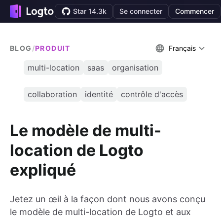
Star 14.3k
Se connecter
Commencer
BLOG
/
PRODUIT
Français
multi-location
saas
organisation
collaboration
identité
contrôle d'accès
Le modèle de multi-
location de Logto
expliqué
Jetez un œil à la façon dont nous avons conçu
le modèle de multi-location de Logto et aux