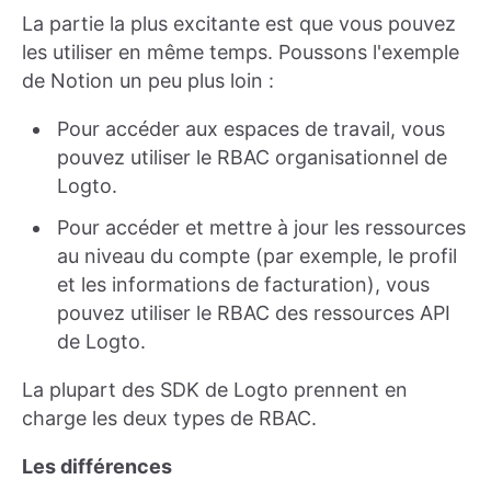
La partie la plus excitante est que vous pouvez
les utiliser en même temps. Poussons l'exemple
de Notion un peu plus loin :
Pour accéder aux espaces de travail, vous
pouvez utiliser le RBAC organisationnel de
Logto.
Pour accéder et mettre à jour les ressources
au niveau du compte (par exemple, le profil
et les informations de facturation), vous
pouvez utiliser le RBAC des ressources API
de Logto.
La plupart des SDK de Logto prennent en
charge les deux types de RBAC.
Les différences