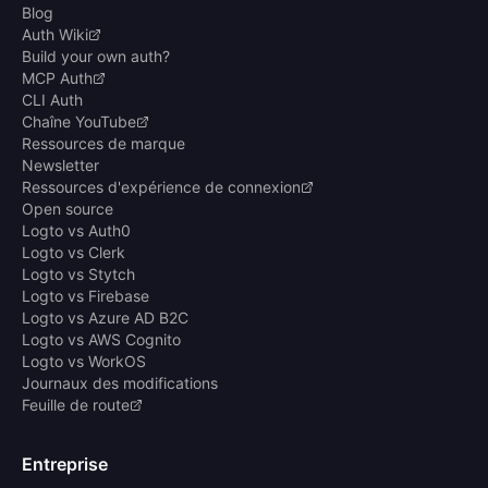
Blog
Auth Wiki
Build your own auth?
MCP Auth
CLI Auth
Chaîne YouTube
Ressources de marque
Newsletter
Ressources d'expérience de connexion
Open source
Logto vs Auth0
Logto vs Clerk
Logto vs Stytch
Logto vs Firebase
Logto vs Azure AD B2C
Logto vs AWS Cognito
Logto vs WorkOS
Journaux des modifications
Feuille de route
Entreprise