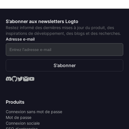
S'abonner aux newsletters Logto
Restez informé des dernières mises à jour du produit, des
inspirations de développement, des blogs et des recherches.
Adresse e-mail
S'abonner
Produits
Connexion sans mot de passe
Mot de passe
Connexion sociale
SSO d'entreprise