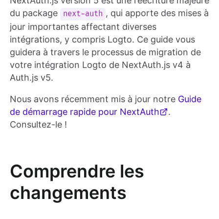
NextAuth.js version 5 est une réécriture majeure
du package
, qui apporte des mises à
next-auth
jour importantes affectant diverses
intégrations, y compris Logto. Ce guide vous
guidera à travers le processus de migration de
votre intégration Logto de NextAuth.js v4 à
Auth.js v5.
Nous avons récemment mis à jour notre
Guide
de démarrage rapide pour NextAuth
.
Consultez-le !
Comprendre les
changements