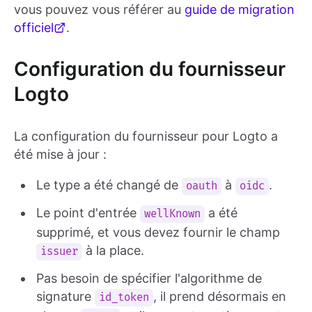
vous pouvez vous référer au
guide de migration
officiel
.
Configuration du fournisseur
Logto
La configuration du fournisseur pour Logto a
été mise à jour :
Le type a été changé de
à
.
oauth
oidc
Le point d'entrée
a été
wellKnown
supprimé, et vous devez fournir le champ
à la place.
issuer
Pas besoin de spécifier l'algorithme de
signature
, il prend désormais en
id_token