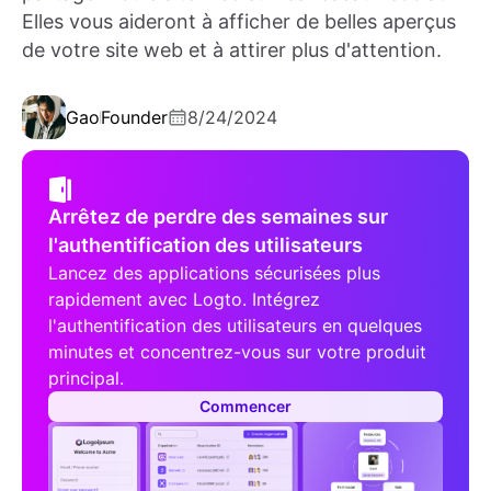
Elles vous aideront à afficher de belles aperçus
de votre site web et à attirer plus d'attention.
Gao
Founder
8/24/2024
Arrêtez de perdre des semaines sur
l'authentification des utilisateurs
Lancez des applications sécurisées plus
rapidement avec Logto. Intégrez
l'authentification des utilisateurs en quelques
minutes et concentrez-vous sur votre produit
principal.
Commencer